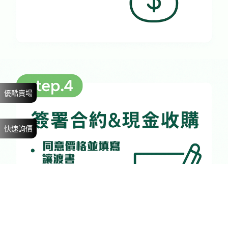
優酷賣場
快速詢價