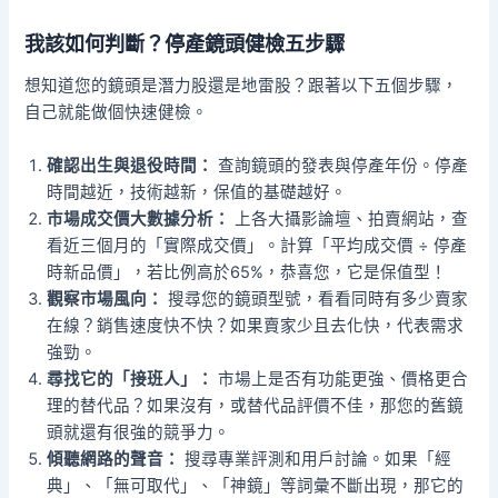
我該如何判斷？停產鏡頭健檢五步驟
想知道您的鏡頭是潛力股還是地雷股？跟著以下五個步驟，
自己就能做個快速健檢。
確認出生與退役時間：
查詢鏡頭的發表與停產年份。停產
時間越近，技術越新，保值的基礎越好。
市場成交價大數據分析：
上各大攝影論壇、拍賣網站，查
看近三個月的「實際成交價」。計算「平均成交價 ÷ 停產
時新品價」，若比例高於65%，恭喜您，它是保值型！
觀察市場風向：
搜尋您的鏡頭型號，看看同時有多少賣家
在線？銷售速度快不快？如果賣家少且去化快，代表需求
強勁。
尋找它的「接班人」：
市場上是否有功能更強、價格更合
理的替代品？如果沒有，或替代品評價不佳，那您的舊鏡
頭就還有很強的競爭力。
傾聽網路的聲音：
搜尋專業評測和用戶討論。如果「經
典」、「無可取代」、「神鏡」等詞彙不斷出現，那它的