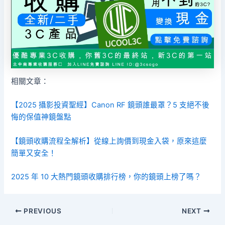
相關文章：
【2025 攝影投資聖經】Canon RF 鏡頭誰最罩？5 支絕不後
悔的保值神鏡盤點
【鏡頭收購流程全解析】從線上詢價到現金入袋，原來這麼
簡單又安全！
2025 年 10 大熱門鏡頭收購排行榜，你的鏡頭上榜了嗎？
PREVIOUS
NEXT