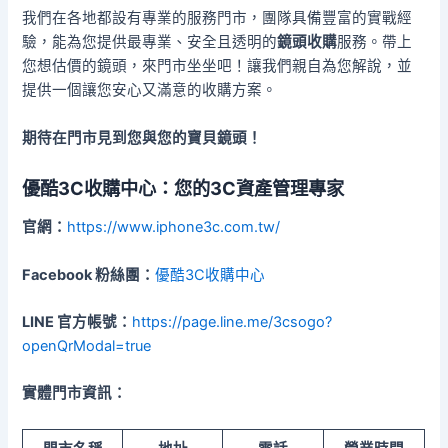
我們在各地都設有專業的服務門市，團隊具備豐富的實戰經
驗，能為您提供最專業、安全且透明的
鏡頭收購
服務。帶上
您想估價的鏡頭，來門市坐坐吧！讓我們親自為您解說，並
提供一個讓您安心又滿意的收購方案。
期待在門市見到您與您的寶貝鏡頭！
優酷3C收購中心：您的3C資產管理專家
官網：
https://www.iphone3c.com.tw/
Facebook 粉絲團：
優酷3C收購中心
LINE 官方帳號：
https://page.line.me/3csogo?
openQrModal=true
實體門市資訊：