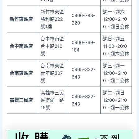
新竹市東區
週一~週六
0906-783-
新竹東區店
勝利路222
12:00~21:0
220
號1樓
0，週日公休
台中市南區
週日~週五
0900-769-
台中南區店
台中路210
11:00~20:0
184
號
0，週六公休
台南市東區
週三~週一
0965-332-
台南東區店
青年路307
12:00~21:0
643
號
0，週二公休
高雄市三民
週二~週日
0965-332-
高雄三民店
區博愛一路
12:00~21:0
643
15號
0，週一公休