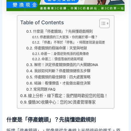
Table of Contents
什麼是「停產鏡頭」？先搞懂遊戲規則
停產鏡頭的三大家族，你的屬於哪一種？
「停產」不等於「停售」，時間差就是金錢差
停產鏡頭的極端命運：天堂與地獄
命運一：身價逆勢飛漲的經典傳奇
命運二：價值雪崩的過氣明星
解密！決定停產鏡頭價值的六大關鍵DNA
我該如何判斷？停產鏡頭健檢五步驟
停產鏡頭的最佳歸宿：四大處置策略
結論：看懂價值，才能做出最佳決策
常見問題 FAQ
線上分析，線下鑑定：我們隨時歡迎您的蒞臨！
優酷3C收購中心：您的3C資產管理專家
什麼是「停產鏡頭」？先搞懂遊戲規則
所謂「停產鏡頭」，就像是從生產線上光榮退役的選手。原