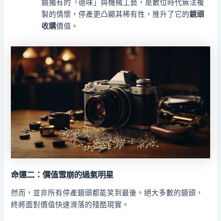
鏡獨有的「德味」與機械工藝，是數位時代無法複
製的情懷，停產更凸顯其稀有性，推升了它的
鏡頭
收購
價值。
命運二：價值雪崩的過氣明星
然而，並非所有停產鏡頭都能笑到最後。絕大多數的鏡頭，
終將面對價值快速滑落的殘酷現實。