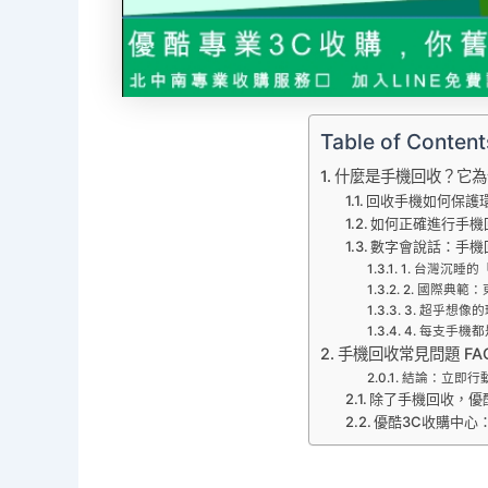
Table of Content
什麼是手機回收？它為
回收手機如何保護
如何正確進行手機
數字會說話：手機
1. 台灣沉睡
2. 國際典範
3. 超乎想像
4. 每支手機
手機回收常見問題 FA
結論：立即行
除了手機回收，優
優酷3C收購中心