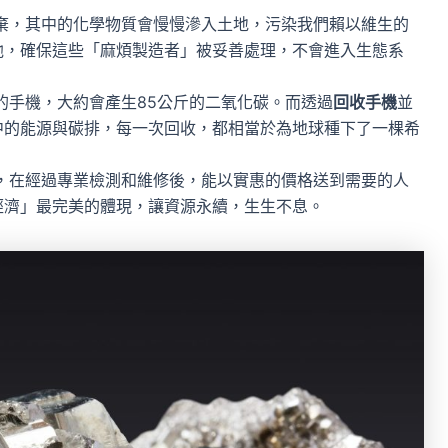
棄，其中的化學物質會慢慢滲入土地，污染我們賴以維生的
池，確保這些「麻煩製造者」被妥善處理，不會進入生態系
的手機，大約會產生85公斤的二氧化碳。而透過
回收手機
並
中的能源與碳排，每一次回收，都相當於為地球種下了一棵希
，在經過專業檢測和維修後，能以實惠的價格送到需要的人
經濟」最完美的體現，讓資源永續，生生不息。