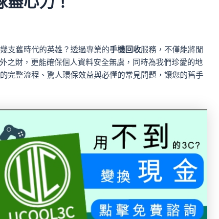
球盡心力！
幾支舊時代的英雄？透過專業的
手機回收
服務，不僅能將閒
取一筆意外之財，更能確保個人資料安全無虞，同時為我們珍愛的地
的完整流程、驚人環保效益與必懂的常見問題，讓您的舊手