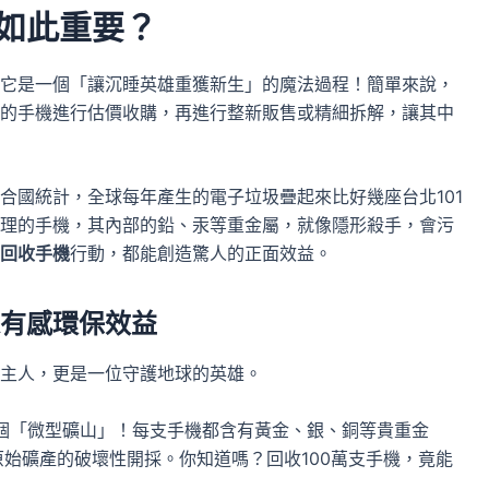
如此重要？
它是一個「讓沉睡英雄重獲新生」的魔法過程！簡單來說，
的手機進行估價收購，再進行整新販售或精細拆解，讓其中
合國統計，全球每年產生的電子垃圾疊起來比好幾座台北101
理的手機，其內部的鉛、汞等重金屬，就像隱形殺手，會污
回收手機
行動，都能創造驚人的正面效益。
有感環保效益
主人，更是一位守護地球的英雄。
個「微型礦山」！每支手機都含有黃金、銀、銅等貴重金
始礦產的破壞性開採。你知道嗎？回收100萬支手機，竟能