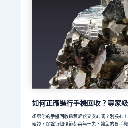
如何正確進行手機回收？專家級
想讓你的
手機回收
過程輕鬆又安心嗎？別擔心！
確認，保證每個環節都萬無一失，讓您的舊手機