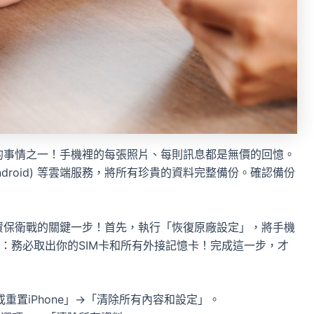
的事情之一！手機裡的每張照片、每則訊息都是無價的回憶。
rive (Android) 等雲端服務，將所有珍貴的資料完整備份。確認備份
資保衛戰的關鍵一步！首先，執行「恢復原廠設定」，將手機
：務必取出你的SIM卡和所有外接記憶卡！完成這一步，才
重置iPhone」→「清除所有內容和設定」。