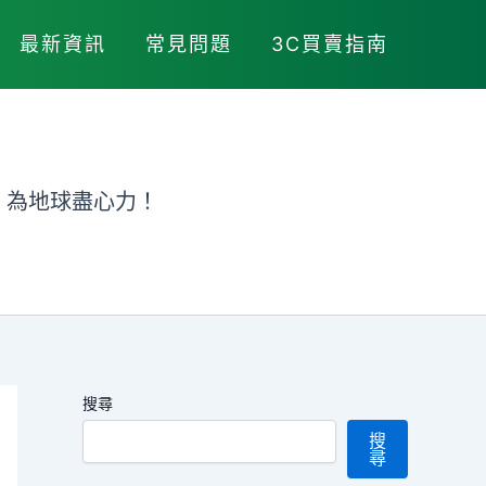
最新資訊
常見問題
3C買賣指南
，為地球盡心力！
搜尋
搜
尋