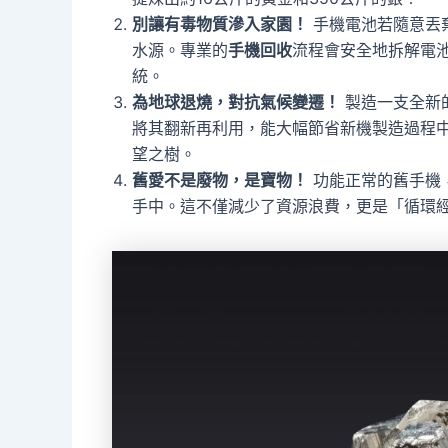
別讓有毒物質滲入家園！
手機電池若隨意丟
水源。專業的
手機回收
流程會安全地拆解電
統。
為地球退燒，對抗氣候變遷！
製造一支全新
將其翻新再利用，能大幅節省新機製造過程
望之樹。
舊愛不是廢物，是寶物！
功能正常的舊手機
手中。這不僅減少了資源浪費，更是「循環