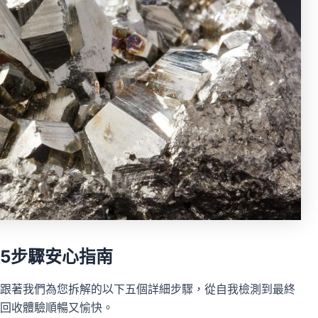
5步驟安心指南
跟著我們為您拆解的以下五個詳細步驟，從自我檢測到最終
回收體驗順暢又愉快。