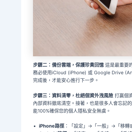
步驟二：備份雲端，保護珍貴回憶
這是最重要
務必使用iCloud (iPhone) 或 Google D
完成後，才能安心進行下一步。
步驟三：資料清零，杜絕個資外洩風險
打贏個
內部資料徹底清空。接著，也是很多人會忘記的
能100%確保您的個人隱私安全無虞。
iPhone路徑
：「設定」→「一般」→「移轉或