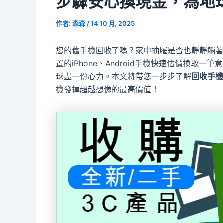
步驟安心換現金，為地
作者:
森森
/
14 10 月, 2025
您的舊手機回收了嗎？家中抽屜是否也靜靜躺著
置的iPhone、Android手機快速估價換
球盡一份心力。本文將帶您一步步了解
回收手機
機發揮超越想像的最高價值！