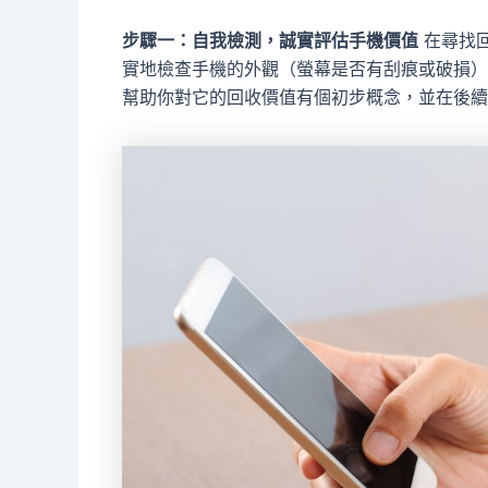
步驟一：自我檢測，誠實評估手機價值
在尋找
實地檢查手機的外觀（螢幕是否有刮痕或破損）
幫助你對它的回收價值有個初步概念，並在後續