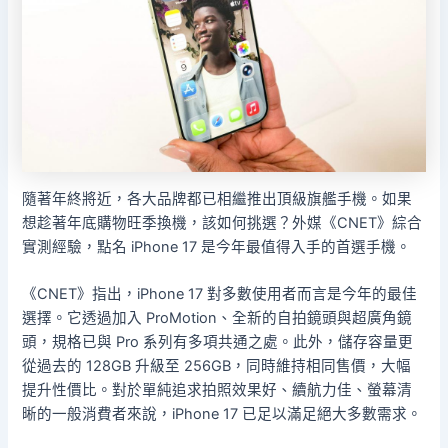
隨著年終將近，各大品牌都已相繼推出頂級旗艦手機。如果
想趁著年底購物旺季換機，該如何挑選？外媒《CNET》綜合
實測經驗，點名 iPhone 17 是今年最值得入手的首選手機。
《CNET》指出，iPhone 17 對多數使用者而言是今年的最佳
選擇。它透過加入 ProMotion、全新的自拍鏡頭與超廣角鏡
頭，規格已與 Pro 系列有多項共通之處。此外，儲存容量更
從過去的 128GB 升級至 256GB，同時維持相同售價，大幅
提升性價比。對於單純追求拍照效果好、續航力佳、螢幕清
晰的一般消費者來說，iPhone 17 已足以滿足絕大多數需求。