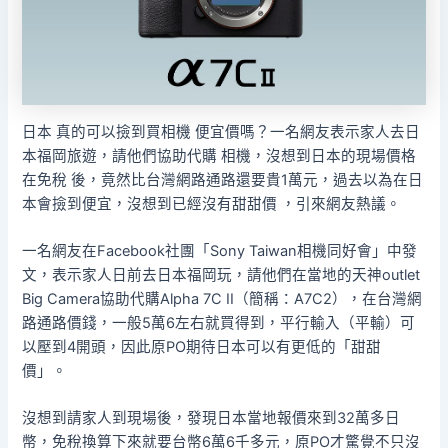
日本 真的可以撿到買相機 便宜價嗎？一名網友表示家人去日
本福岡旅遊，請他們協助代購 相機，沒想到日本的現場價格
在免稅 後，竟然比台灣網路通路還要貴1萬元，過去以為在日
本會撿到便宜，沒想到已經沒有甜甜價 ，引來網友熱議。
一名網友在Facebook社團「Sony Taiwan相機同好會」中發
文，表示家人日前去日本福岡玩，請他們在當地的天神outlet
Big Camera協助代購Alpha 7C II（簡稱：A7C2），在台灣網
路通路價錢，一般5萬6左右就買得到，平行輸入（平輸）可
以壓到4開頭，因此原PO期待日本可以有更低的「甜甜
價」。
沒想到請家人到現場後，發現日本當地報價來到32萬多日
幣，免稅換算下來就要台幣6萬6千多元，原PO才驚覺不只沒