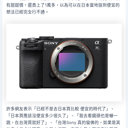
有甜甜價，還貴上了1萬多，以為可以在日本當地撿到便宜的
想法已經完全行不通。
許多網友表示「已經不是去日本買比較 便宜的時代了」、
「日本買應該沒便宜多少很久了」、「我去看鏡頭也是嚇一
跳，在台灣買就好了」、「台灣Sony 真的蠻佛的，如果是其