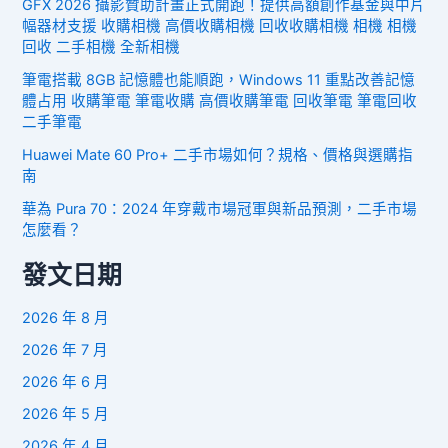
GFX 2026 攝影贊助計畫正式開跑！提供高額創作基金與中片
幅器材支援 收購相機 高價收購相機 回收收購相機 相機 相機
回收 二手相機 全新相機
筆電搭載 8GB 記憶體也能順跑，Windows 11 重點改善記憶
體占用 收購筆電 筆電收購 高價收購筆電 回收筆電 筆電回收
二手筆電
Huawei Mate 60 Pro+ 二手市場如何？規格、價格與選購指
南
華為 Pura 70：2024 年穿戴市場冠軍與新品預測，二手市場
怎麼看？
發文日期
2026 年 8 月
2026 年 7 月
2026 年 6 月
2026 年 5 月
2026 年 4 月