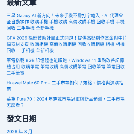
最新文章
三星 Galaxy AI 新方向！未來手機不需打字輸入，AI 代理會
全自動操作 收購手機 手機收購 高價收購手機 回收手機 手機
回收 二手手機 全新手機
GFX 2026 攝影贊助計畫正式開跑！提供高額創作基金與中片
幅器材支援 收購相機 高價收購相機 回收收購相機 相機 相機
回收 二手相機 全新相機
筆電搭載 8GB 記憶體也能順跑，Windows 11 重點改善記憶
體占用 收購筆電 筆電收購 高價收購筆電 回收筆電 筆電回收
二手筆電
Huawei Mate 60 Pro+ 二手市場如何？規格、價格與選購指
南
華為 Pura 70：2024 年穿戴市場冠軍與新品預測，二手市場
怎麼看？
發文日期
2026 年 8 月