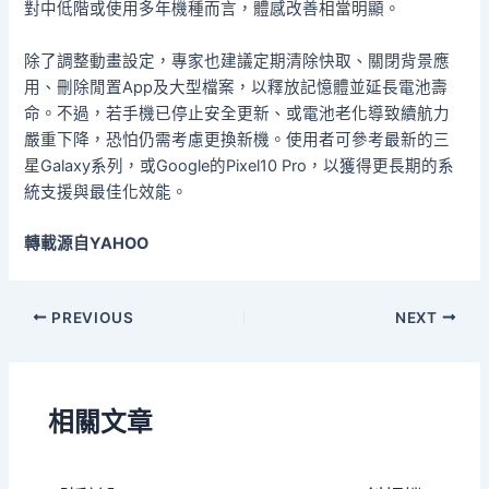
對中低階或使用多年機種而言，體感改善相當明顯。
除了調整動畫設定，專家也建議定期清除快取、關閉背景應
用、刪除閒置App及大型檔案，以釋放記憶體並延長電池壽
命。不過，若手機已停止安全更新、或電池老化導致續航力
嚴重下降，恐怕仍需考慮更換新機。使用者可參考最新的三
星Galaxy系列，或Google的Pixel10 Pro，以獲得更長期的系
統支援與最佳化效能。
轉載源自YAHOO
PREVIOUS
NEXT
相關文章