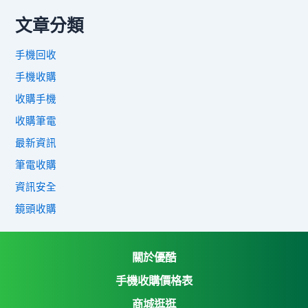
文章分類
手機回收
手機收購
收購手機
收購筆電
最新資訊
筆電收購
資訊安全
鏡頭收購
關於優酷
手機收購價格表
商城逛逛