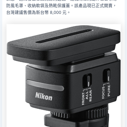
防風毛罩、收納軟袋及熱靴保護蓋。該產品現已正式開賣，
台灣建議售價為新台幣 8,000 元。