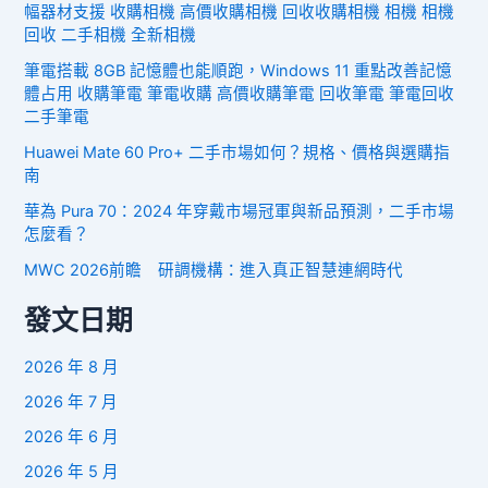
幅器材支援 收購相機 高價收購相機 回收收購相機 相機 相機
回收 二手相機 全新相機
筆電搭載 8GB 記憶體也能順跑，Windows 11 重點改善記憶
體占用 收購筆電 筆電收購 高價收購筆電 回收筆電 筆電回收
二手筆電
Huawei Mate 60 Pro+ 二手市場如何？規格、價格與選購指
南
華為 Pura 70：2024 年穿戴市場冠軍與新品預測，二手市場
怎麼看？
MWC 2026前瞻 研調機構：進入真正智慧連網時代
發文日期
2026 年 8 月
2026 年 7 月
2026 年 6 月
2026 年 5 月