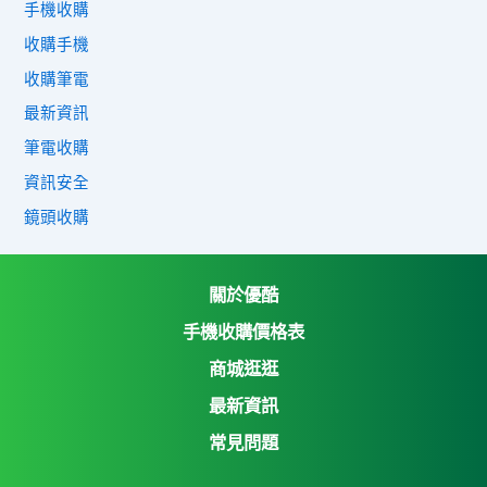
手機收購
收購手機
收購筆電
最新資訊
筆電收購
資訊安全
鏡頭收購
關於優酷
手機收購價格表
商城逛逛
優酷3C收購網
最新資訊
Yahoo購物中心
常見問題
Yahoo拍賣