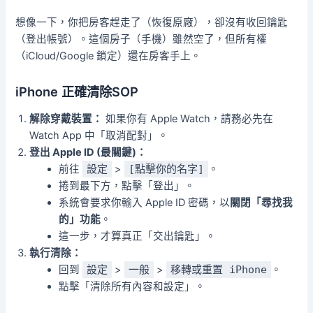
想像一下，你把房客趕走了（恢復原廠），卻沒有收回鑰匙
（登出帳號）。這個房子（手機）雖然空了，但所有權
（iCloud/Google 鎖定）還在房客手上。
iPhone 正確清除SOP
解除穿戴裝置：
如果你有 Apple Watch，請務必先在
Watch App 中「取消配對」。
登出 Apple ID (最關鍵)：
前往
設定
>
[點擊你的名字]
。
捲到最下方，點擊「登出」。
系統會要求你輸入 Apple ID 密碼，以
關閉「尋找我
的」功能
。
這一步，才算真正「交出鑰匙」。
執行清除：
回到
設定
>
一般
>
移轉或重置 iPhone
。
點擊「清除所有內容和設定」。