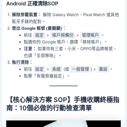
Android 正確清除SOP
解除穿戴裝置：
解除 Galaxy Watch、Pixel Watch 或其他
藍牙手錶的配對。
登出 Google 帳號 (最關鍵)：
前往
設定
>
帳戶與備份
>
管理帳戶
。
點選你的 Google 帳戶，選擇「移除帳戶」。
注意：
如果你有三星、小米、OPPO等品牌帳號，
也請「全部移除」。
執行清除：
前往
設定
>
系統
(或
一般管理
) >
重設
。
點擊「恢復原廠設定」。
【核心解決方案 SOP】手機收購終極指
南：10個必做的行動檢查清單