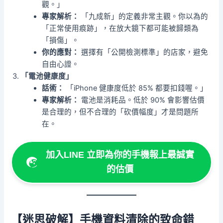
觀。」
專家解析：
「九成新」的定義非常主觀。你以為的
「正常使用痕跡」，在放大鏡下都可能被歸類為
「損傷」。
你的應對：
選擇有「公開檢測標準」的店家，避免
自由心證。
「電池健康度」
話術：
「iPhone 健康度低於 85% 都要扣錢喔。」
專家解析：
電池是消耗品。低於 90% 會影響估價
是合理的，但不合理的「砍價幅度」才是問題所
在。
加入LINE 立即為你的手機報上最誠實
的估價
【迷思破解】手機資料清除的致命錯