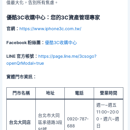
值最大化，告別所有焦慮。
優酷3C收購中心：您的3C資產管理專家
官網：
https://www.iphone3c.com.tw/
Facebook 粉絲團：
優酷3C收購中心
LINE 官方帳號：
https://page.line.me/3csogo?
openQrModal=true
實體門市資訊：
門市名稱
地址
電話
營業時間
週一~週五
11:00~20:0
台北市大同
0920-787-
0，週六~週
台北大同店
區承德路3段
688
日
91號