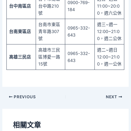
0900-769-
台中南區店
台中路210
11:00~20:0
184
號
0，週六公休
台南市東區
週三~週一
0965-332-
台南東區店
青年路307
12:00~21:0
643
號
0，週二公休
高雄市三民
週二~週日
0965-332-
高雄三民店
區博愛一路
12:00~21:0
643
15號
0，週一公休
PREVIOUS
NEXT
相關文章