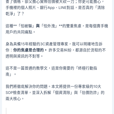
查了價格，卻又擔心實際估價被大砍一刀；你更可能擔心，
手機裡的個人照片、銀行App、LINE對話，是否真的「清除
乾淨」了？
這種**「怕被騙」
與
「怕外洩」**的雙重焦慮，是每個賣手機
用戶的共同痛點。
身為具備15年經驗的3C資產管理專家，我可以明確地告訴
你：
你的焦慮是合理的。
許多交易糾紛，都源自於流程的不
透明與資訊的不對等。
這不是一篇普通的教學文，這是你需要的「終極行動指
南」。
我們將徹底解決你的問題。本文將提供一份專家級的10大
SOP檢查清單，並深入拆解「個資清除」與「估價防詐」的
兩大核心。