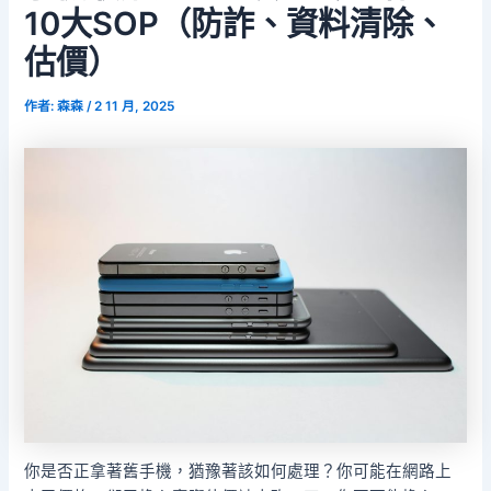
10大SOP（防詐、資料清除、
估價）
作者:
森森
/
2 11 月, 2025
你是否正拿著舊手機，猶豫著該如何處理？你可能在網路上