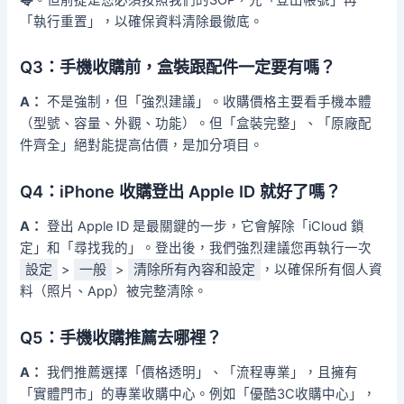
「執行重置」，以確保資料清除最徹底。
Q3：手機收購前，盒裝跟配件一定要有嗎？
A：
不是強制，但「強烈建議」。收購價格主要看手機本體
（型號、容量、外觀、功能）。但「盒裝完整」、「原廠配
件齊全」絕對能提高估價，是加分項目。
Q4：iPhone 收購登出 Apple ID 就好了嗎？
A：
登出 Apple ID 是最關鍵的一步，它會解除「iCloud 鎖
定」和「尋找我的」。登出後，我們強烈建議您再執行一次
設定
>
一般
>
清除所有內容和設定
，以確保所有個人資
料（照片、App）被完整清除。
Q5：手機收購推薦去哪裡？
A：
我們推薦選擇「價格透明」、「流程專業」，且擁有
「實體門市」的專業收購中心。例如「優酷3C收購中心」，