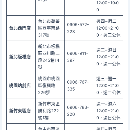
12:00~19:0
0
台北市萬華
週四~週二
0906-572-
台北西門店
區西寧南路
12:00~21:0
223
317號
0，週三公休
新北市板橋
週二~週日
區四川路二
0906-911-
新北板橋店
12:00~21:0
段245巷14
397
0，週一公休
號
桃園市桃園
週三~週一
0906-767-
桃園站前店
區復興路
12:00~21:0
335
226號
0，週二公休
新竹市東區
週一~週六
0906-783-
新竹東區店
勝利路222
12:00~21:0
220
號1樓
0，週日公休
台中市南區
週日~週五