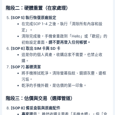
階段二：硬體重置（在家處理）
[SOP 5] 執行恢復原廠設定
在完成SOP 1-4 之後，執行「清除所有內容和設
定」。
清除完成後，手機會重啟到「Hello」或「歡迎」的
初始設定畫面。
請不要再登入任何帳號。
[SOP 6] 取出 SIM 卡與 SD 卡
這是你的個人資產，收購店家不需要，也禁止收
購。
[SOP 7] 基礎清潔
將手機擦拭乾淨。清除螢幕指紋、鏡頭灰塵、邊框
污垢。
乾淨的手機外觀，是估價的第一印象。
階段三：估價與交易（選擇管道）
[SOP 8] 備妥盒裝與原廠配件
專家提示：
雖然收購主要看「手機本體」，但「盒