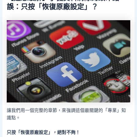
誤：只按「恢復原廠設定」？
讓我們用一個完整的章節，來強調這個最關鍵的「專業」知
識點。
只按「恢復原廠設定」，絕對不夠！