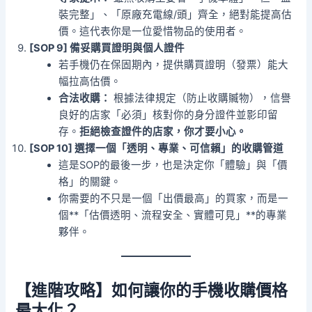
裝完整」、「原廠充電線/頭」齊全，絕對能提高估
價。這代表你是一位愛惜物品的使用者。
[SOP 9] 備妥購買證明與個人證件
若手機仍在保固期內，提供購買證明（發票）能大
幅拉高估價。
合法收購：
根據法律規定（防止收購贓物），信譽
良好的店家「必須」核對你的身分證件並影印留
存。
拒絕檢查證件的店家，你才要小心。
[SOP 10] 選擇一個「透明、專業、可信賴」的收購管道
這是SOP的最後一步，也是決定你「體驗」與「價
格」的關鍵。
你需要的不只是一個「出價最高」的買家，而是一
個**「估價透明、流程安全、實體可見」**的專業
夥伴。
【進階攻略】如何讓你的手機收購價格
最大化？