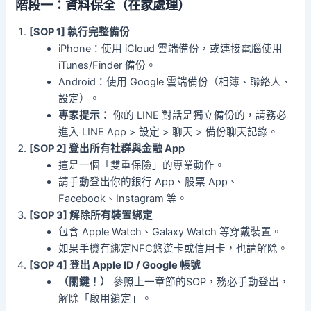
階段一：資料保全（在家處理）
[SOP 1] 執行完整備份
iPhone：使用 iCloud 雲端備份，或連接電腦使用
iTunes/Finder 備份。
Android：使用 Google 雲端備份（相簿、聯絡人、
設定）。
專家提示：
你的 LINE 對話是獨立備份的，請務必
進入 LINE App > 設定 > 聊天 > 備份聊天記錄。
[SOP 2] 登出所有社群與金融 App
這是一個「雙重保險」的專業動作。
請手動登出你的銀行 App、股票 App、
Facebook、Instagram 等。
[SOP 3] 解除所有裝置綁定
包含 Apple Watch、Galaxy Watch 等穿戴裝置。
如果手機有綁定NFC悠遊卡或信用卡，也請解除。
[SOP 4] 登出 Apple ID / Google 帳號
（關鍵！）
參照上一章節的SOP，務必手動登出，
解除「啟用鎖定」。