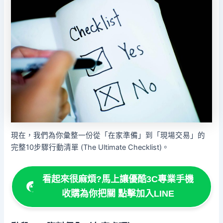
現在，我們為你彙整一份從「在家準備」到「現場交易」的
完整10步驟行動清單 (The Ultimate Checklist)。
看起來很麻煩?馬上讓優酷3C專業手機
收購為你把關 點擊加入LINE