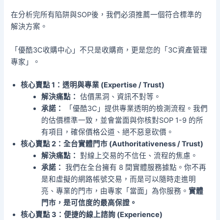
在分析完所有陷阱與SOP後，我們必須推薦一個符合標準的
解決方案。
「優酷3C收購中心」不只是收購商，更是您的「3C資產管理
專家」。
核心賣點 1：透明與專業 (Expertise / Trust)
解決痛點：
估價黑洞、資訊不對等。
承諾：
「優酷3C」提供專業透明的檢測流程。我們
的估價標準一致，並會當面與你核對SOP 1-9 的所
有項目，確保價格公道、絕不惡意砍價。
核心賣點 2：全台實體門市 (Authoritativeness / Trust)
解決痛點：
對線上交易的不信任、流程的焦慮。
承諾：
我們在全台擁有 8 間實體服務據點。你不再
是和虛擬的網路帳號交易，而是可以隨時走進明
亮、專業的門市，由專家「當面」為你服務。
實體
門市，是可信度的最高保證。
核心賣點 3：便捷的線上諮詢 (Experience)