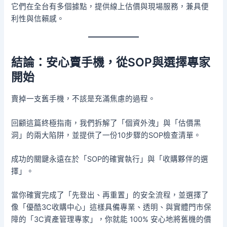
它們在全台有多個據點，提供線上估價與現場服務，兼具便
利性與信賴感。
結論：安心賣手機，從SOP與選擇專家
開始
賣掉一支舊手機，不該是充滿焦慮的過程。
回顧這篇終極指南，我們拆解了「個資外洩」與「估價黑
洞」的兩大陷阱，並提供了一份10步驟的SOP檢查清單。
成功的關鍵永遠在於「SOP的確實執行」與「收購夥伴的選
擇」。
當你確實完成了「先登出、再重置」的安全流程，並選擇了
像「優酷3C收購中心」這樣具備專業、透明、與實體門市保
障的「3C資產管理專家」，你就能 100% 安心地將舊機的價