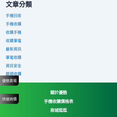
文章分類
手機回收
手機收購
收購手機
收購筆電
最新資訊
筆電收購
資訊安全
鏡頭收購
優酷賣場
關於優酷
快速詢價
手機收購價格表
商城逛逛