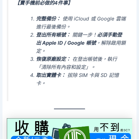
【賣手機前必做的4件事】
完整備份：
使用 iCloud 或 Google 雲端
進行最後備份。
登出所有帳號：
關鍵一步！
必須手動登
出 Apple ID / Google 帳號
，解除啟用鎖
定。
恢復原廠設定：
在登出帳號後，執行
「清除所有內容和設定」。
取出實體卡：
拔除 SIM 卡與 SD 記憶
卡。