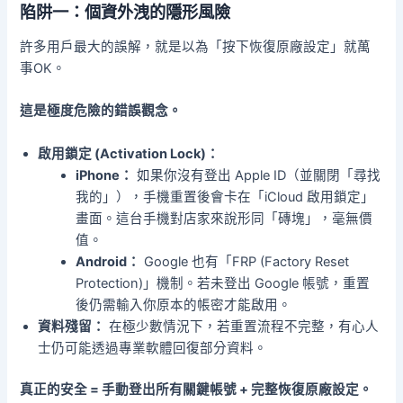
陷阱一：個資外洩的隱形風險
許多用戶最大的誤解，就是以為「按下恢復原廠設定」就萬
事OK。
這是極度危險的錯誤觀念。
啟用鎖定 (Activation Lock)：
iPhone：
如果你沒有登出 Apple ID（並關閉「尋找
我的」），手機重置後會卡在「iCloud 啟用鎖定」
畫面。這台手機對店家來說形同「磚塊」，毫無價
值。
Android：
Google 也有「FRP (Factory Reset
Protection)」機制。若未登出 Google 帳號，重置
後仍需輸入你原本的帳密才能啟用。
資料殘留：
在極少數情況下，若重置流程不完整，有心人
士仍可能透過專業軟體回復部分資料。
真正的安全 = 手動登出所有關鍵帳號 + 完整恢復原廠設定。