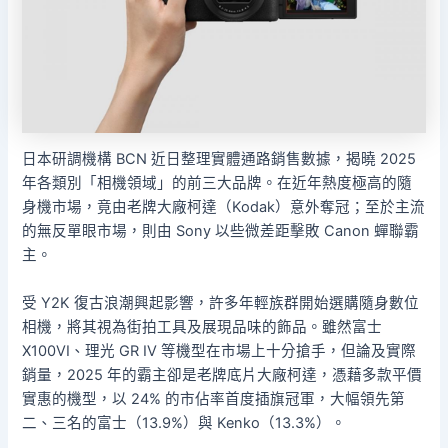
日本研調機構 BCN 近日整理實體通路銷售數據，揭曉 2025
年各類別「相機領域」的前三大品牌。在近年熱度極高的隨
身機市場，竟由老牌大廠柯達（Kodak）意外奪冠；至於主流
的無反單眼市場，則由 Sony 以些微差距擊敗 Canon 蟬聯霸
主。
受 Y2K 復古浪潮興起影響，許多年輕族群開始選購隨身數位
相機，將其視為街拍工具及展現品味的飾品。雖然富士
X100VI、理光 GR IV 等機型在市場上十分搶手，但論及實際
銷量，2025 年的霸主卻是老牌底片大廠柯達，憑藉多款平價
實惠的機型，以 24% 的市佔率首度插旗冠軍，大幅領先第
二、三名的富士（13.9%）與 Kenko（13.3%）。