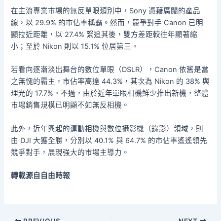
在主流專業市場的無反單眼類別中，Sony 憑藉廣闊的產品
線，以 29.9% 的市佔率稱霸。然而，競爭對手 Canon 已明
顯拉近距離，以 27.4% 緊追其後，雙方差距較往年顯著縮
小；至於 Nikon 則以 15.1% 位居第三。
若看向逐漸淡出舞台的數位單眼（DSLR），Canon 依舊是當
之無愧的霸主，市佔率高達 44.3%，其次為 Nikon 的 38% 與
理光的 17.7%。不過，由於近年單眼相機鮮少推出新機，整體
市場銷售規模已明顯不如無反相機。
此外，近年興起的運動相機與數位攝影機（錄影）領域，則
由 DJI 大獲全勝，分別以 40.1% 與 64.7% 的市佔率遙遙領先
競爭對手，展現強大的市場主導力。
轉載源自自由時報
PREVIOUS
NEXT