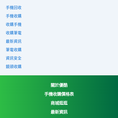
手機回收
手機收購
收購手機
收購筆電
最新資訊
筆電收購
資訊安全
鏡頭收購
關於優酷
手機收購價格表
商城逛逛
優酷3C收購網
最新資訊