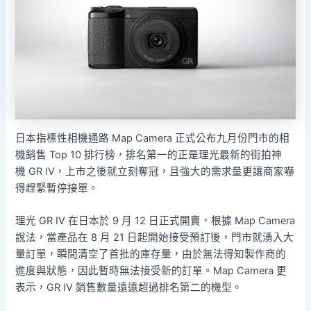
日本指標性相機通路 Map Camera 正式公布九月份門市的相
機銷售 Top 10 排行榜，排名第一的正是理光最新的街拍神
機 GR IV，上市之後就立刻奪冠，且強大的需求量更讓商家嚇
得趕緊暫停接單。
理光 GR IV 在日本於 9 月 12 日正式開賣，根據 Map Camera
說法，當產品在 8 月 21 日起開始接受預訂後，門市就湧入大
量訂單，瞬間清空了首批的庫存量，由於無法得知製作商的
進度與狀態，因此暫時無法接受新的訂單。Map Camera 更
表示，GR IV 銷售數量遠遠超過排名第二的機型。