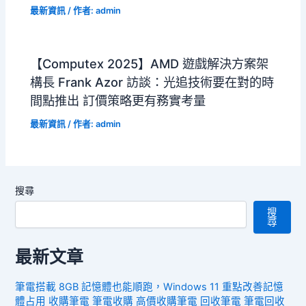
最新資訊
/ 作者:
admin
【Computex 2025】AMD 遊戲解決方案架
構長 Frank Azor 訪談：光追技術要在對的時
間點推出 訂價策略更有務實考量
最新資訊
/ 作者:
admin
搜尋
搜
尋
最新文章
筆電搭載 8GB 記憶體也能順跑，Windows 11 重點改善記憶
體占用 收購筆電 筆電收購 高價收購筆電 回收筆電 筆電回收