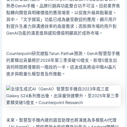
熟悉GenAI手機，品牌行銷與功能整合功不可沒。目前業界焦
點轉向開發具明確價值的應用場景，以促進升級與黏著度。
其中，「文字撰寫」功能已成為最受歡迎的應用，顯示用戶
對提升生產力與溝通效率的高度需求；而新興市場的用戶對
GenAI功能的滿意度與感知價值明顯高於成熟市場。
Counterpoint研究總監Tarun Pathak預測，GenAI智慧型手機
的累積出貨量將於2026年第三季突破10億支，新增5億支出
貨的時間將僅需前一階段的一半。這波成長將由中階AI晶片
進步與輕量化模型普及所推動。
未來，智慧型手機內建的語音助理也將演進為多模態AI代理