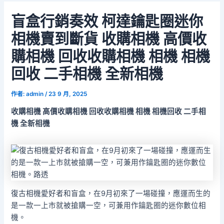
盲盒行銷奏效 柯達鑰匙圈迷你
相機賣到斷貨 收購相機 高價收
購相機 回收收購相機 相機 相機
回收 二手相機 全新相機
作者:
admin
/
23 9 月, 2025
收購相機 高價收購相機 回收收購相機 相機 相機回收 二手相
機 全新相機
復古相機愛好者和盲盒，在9月初來了一場碰撞，應運而生的
是一款一上市就被搶購一空，可兼用作鑰匙圈的迷你數位相
機。