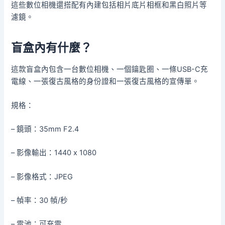
這些數位相機還搭配有內建包括相片底片相框和黑白照片等
濾鏡。
盲盒內有什麼？
這款盲盒內包含一台數位相機、一個鑰匙圈、一條USB-C充
電線、一張復古風格的身份證和一張復古風格的宣傳單。
規格：
– 鏡頭：35mm F2.4
– 影像輸出：1440 x 1080
– 影像格式：JPEG
– 幀率：30 幀/秒
– 電池：可充電