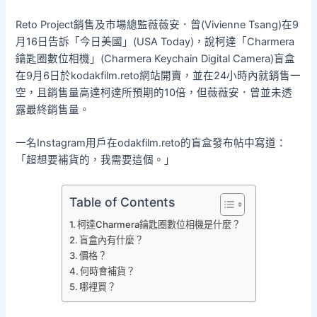
Reto Project銷售及市場總監薇薇安．曾(Vivienne Tsang)在9
月16日告訴「今日美國」(USA Today)，說柯達「Charmera
鑰匙圈數位相機」(Charmera Keychain Digital Camera)盲盒
在9月6日於kodakfilm.reto網站開賣，並在24小時內就銷售一
空，且銷售量高達柯達所預期的10倍，但薇薇安．曾並未透
露最終銷售量。
一名Instagram用戶在odakfilm.reto的盲盒發布帖中寫道：
「超想要補貨的，我需要這個。」
Table of Contents
柯達Charmera鑰匙圈數位相機是什麼？
盲盒內有什麼？
價格？
何時會補貨？
哪裡買？