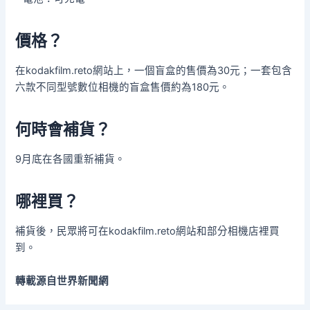
價格？
在kodakfilm.reto網站上，一個盲盒的售價為30元；一套包含
六款不同型號數位相機的盲盒售價約為180元。
何時會補貨？
9月底在各國重新補貨。
哪裡買？
補貨後，民眾將可在kodakfilm.reto網站和部分相機店裡買
到。
轉載源自世界新聞網