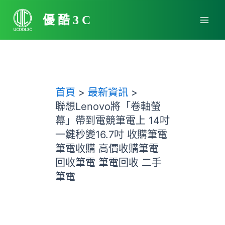
跳
Main
至
優酷3C
Men
主
要
內
容
首頁
最新資訊
聯想Lenovo將「卷軸螢
幕」帶到電競筆電上 14吋
一鍵秒變16.7吋 收購筆電
筆電收購 高價收購筆電
回收筆電 筆電回收 二手
筆電