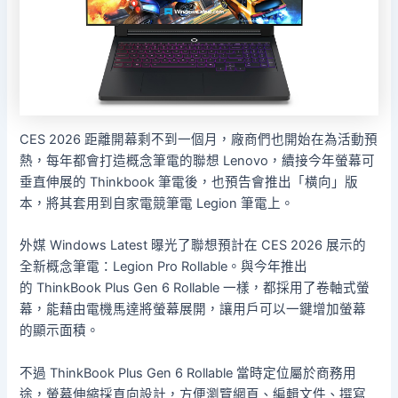
CES 2026 距離開幕剩不到一個月，廠商們也開始在為活動預
熱，每年都會打造概念筆電的聯想 Lenovo，續接今年螢幕可
垂直伸展的 Thinkbook 筆電後，也預告會推出「橫向」版
本，將其套用到自家電競筆電 Legion 筆電上。
外媒 Windows Latest 曝光了聯想預計在 CES 2026 展示的
全新概念筆電：Legion Pro Rollable。與今年推出
的 ThinkBook Plus Gen 6 Rollable 一樣，都採用了卷軸式螢
幕，能藉由電機馬達將螢幕展開，讓用戶可以一鍵增加螢幕
的顯示面積。
不過 ThinkBook Plus Gen 6 Rollable 當時定位屬於商務用
途，螢幕伸縮採直向設計，方便瀏覽網頁、編輯文件、撰寫