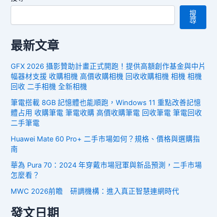
搜
尋
最新文章
GFX 2026 攝影贊助計畫正式開跑！提供高額創作基金與中片
幅器材支援 收購相機 高價收購相機 回收收購相機 相機 相機
回收 二手相機 全新相機
筆電搭載 8GB 記憶體也能順跑，Windows 11 重點改善記憶
體占用 收購筆電 筆電收購 高價收購筆電 回收筆電 筆電回收
二手筆電
Huawei Mate 60 Pro+ 二手市場如何？規格、價格與選購指
南
華為 Pura 70：2024 年穿戴市場冠軍與新品預測，二手市場
怎麼看？
MWC 2026前瞻 研調機構：進入真正智慧連網時代
發文日期