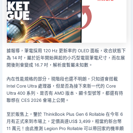
據報導，筆電採用 120 Hz 更新率的 OLED 面板，收合狀態下
為 14 吋，屬於近年開始興起的小巧型電競筆電尺寸，而在展
開後則會變成 16.7 吋，解析度暫屬未知數。
內在性能規格的部分，現階段也還不明朗，只知道會搭載
Intel Core Ultra 處理器，但是否為接下來新一代的 Core
Ultra 400 系列、是否有 AMD 版本、顯卡型號等，都還有待
聯想在 CES 2026 會場上公開。
至於販售上，鑒於 ThinkBook Plus Gen 6 Rollable 在今年 6
月有正式來到市場上，定價高達US$ 3,499，相當約新台幣
11 萬元！由此推測 Legion Pro Rollable 可以帶回家的機率頗