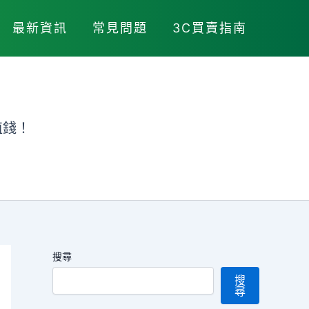
最新資訊
常見問題
3C買賣指南
值錢！
搜尋
搜
尋