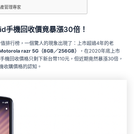
資產管理專家
id手機回收價竟暴漲30倍！
增值排行榜，一個驚人的現象出現了：上市超過4年的老
Motorola razr 5G（8GB／256GB）
，在2020年底上市
機回收價格只剩下新台幣110元，但近期竟然暴漲30倍，
手機收購價格的認知。