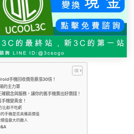
roid手機回收價竟暴漲30倍！
市場的主力軍
正確觀念與服務，讓你的舊手機賣出好價錢！
舊手機變黃金！
多方比較不吃虧
斷你的手機是否具備高價值
機價值最大的敵人
&A