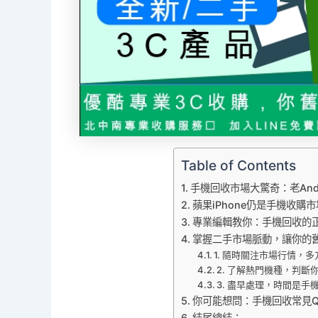
Table of Contents
手機回收市場大驚奇：老And
蘋果iPhone仍是手機收購
專業編輯教你：手機回收的
掌握二手市場脈動，讓你的
1. 隨時關注市場行情，
2. 了解熱門機種，判
3. 盡早處理，時間是手
你可能想問：手機回收常見Q
結尾總結：