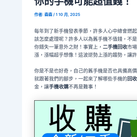
你的手機可能超值錢！
作者:
森森
/
1 10 月, 2025
每年到了新手機發表季節，許多人心中總會燃起
該怎麼處理呢？許多人以為舊手機不值錢，不是
你錯失一筆意外之財！事實上，
二手機回收
市場
漲，漲幅超乎想像！這波逆勢上漲的趨勢，讓許
你是不是也好奇，自己的舊手機是否也具備高價
就跟著我們的腳步，一起來了解哪些手機的
回收
金，讓
手機收購
不再是難事！