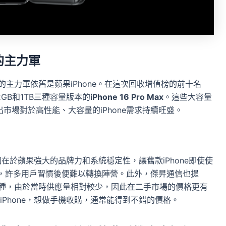
的主力軍
的主力軍依舊是蘋果iPhone。在這次回收增值榜的前十名
2GB和1TB三種容量版本的
iPhone 16 Pro Max
。這些大容量
市場對於高性能、大容量的iPhone需求持續旺盛。
因在於蘋果強大的品牌力和系統穩定性，讓舊款iPhone即使使
善，許多用戶習慣後便難以轉換陣營。此外，傑昇通信也提
艦機種，由於當時供應量相對較少，因此在二手市場的價格更有
Phone，想做手機收購，通常能得到不錯的價格。