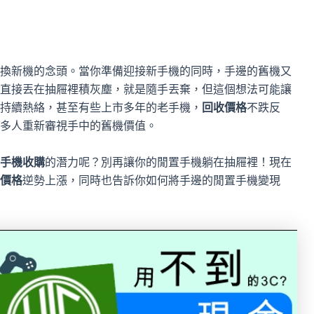
換新機的念頭。當你準備迎接新手機的同時，手邊的舊機又
直接丟在抽屜裡積灰塵，就是隨手丟棄，但這個想法可能讓
持續熱絡，甚至有些上市多年的老手機，
回收價格
不跌反
多人重新審視手中的舊機價值。
手機收購
的潛力呢？別再讓你的閒置手機躺在抽屜裡！現在
價格
逆勢上漲，同時也告訴你如何將手邊的閒置手機變現