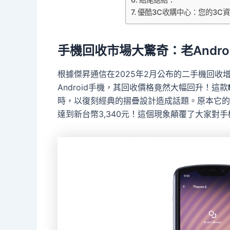
優酷3C收購中心：您的3C
手機回收市場大驚奇：老Andro
根據傑昇通信在2025年2月公布的二手機回收
Android手機，其回收價格竟然大幅回升！這款
時，以復刻經典的摺疊設計造成話題。原本它的手
達到新台幣3,340元！這個現象顛覆了大家對