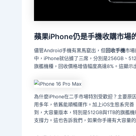
蘋果iPhone仍是手機收購市場
儘管Android手機有黑馬竄出，但
回收手機
市場
中，iPhone就佔據了三席，分別是256GB、51
旗艦機種，回收價格增值幅度高達8%。這顯示出
為什麼iPhone在二手市場特別受歡迎？主要原
用多年，依舊能順暢運作。加上iOS生態系完
到，大容量版本，特別是512GB與1TB的旗
支撐力。這也告訴我們，如果你手邊有大容量的i