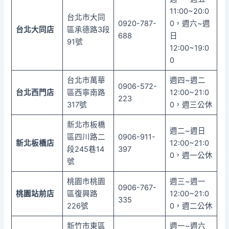
11:00~20:0
台北市大同
0920-787-
0，週六~週
台北大同店
區承德路3段
688
日
91號
12:00~19:0
0
台北市萬華
週四~週二
0906-572-
台北西門店
區西寧南路
12:00~21:0
223
317號
0，週三公休
新北市板橋
週二~週日
區四川路二
0906-911-
新北板橋店
12:00~21:0
段245巷14
397
0，週一公休
號
桃園市桃園
週三~週一
0906-767-
桃園站前店
區復興路
12:00~21:0
335
226號
0，週二公休
新竹市東區
週一~週六