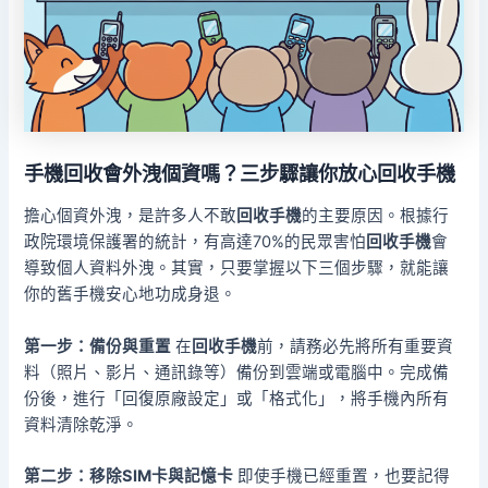
手機回收
會外洩個資嗎？三步驟讓你放心
回收手機
擔心個資外洩，是許多人不敢
回收手機
的主要原因。根據行
政院環境保護署的統計，有高達70%的民眾害怕
回收手機
會
導致個人資料外洩。其實，只要掌握以下三個步驟，就能讓
你的舊手機安心地功成身退。
第一步：備份與重置
在
回收手機
前，請務必先將所有重要資
料（照片、影片、通訊錄等）備份到雲端或電腦中。完成備
份後，進行「回復原廠設定」或「格式化」，將手機內所有
資料清除乾淨。
第二步：移除SIM卡與記憶卡
即使手機已經重置，也要記得