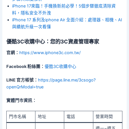
iPhone 17來臨！手機換新前必學！5個步驟徹底清除資
料，隱私安全不外洩
iPhone 17 系列及iphone Air 全面介紹：處理器、相機、AI
與續航升級一次看懂
優酷3C收購中心：您的3C資產管理專家
官網：
https://www.iphone3c.com.tw/
Facebook 粉絲團：
優酷3C收購中心
LINE 官方帳號：
https://page.line.me/3csogo?
openQrModal=true
實體門市資訊：
門市名稱
地址
電話
營業時間
週一~週五