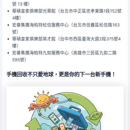
號 13 樓）
華碩皇家俱樂部光華館（台北市中正區忠孝東路1段152號
4樓）
宏碁集團海柏特松信服務中心（台北市信義區松信路163
號）
華碩皇家俱樂部英才館（台中市西區臺灣大道2段375號4
樓）
宏碁集團海柏特九如服務中心（高雄市三民區九如二路
595號）
手機回收
不只愛地球，更是你的下一台新手機！