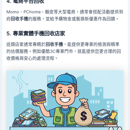
4. 電商平台回收
Momo、PChome、蝦皮等大型電商，通常會搭配活動提供到
府
回收手機
的服務，並給予購物金或舊換新優惠作為回饋。
5. 專業實體
手機回收
店家
這類店家通常專精於
回收手機
，能提供更專業的檢測與精準
的估價服務。例如優酷3C專業門市，就能提供您更合理的回
收價格與安心的處理流程。