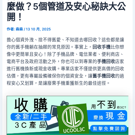
麼做？5個管道及安心秘訣大公
開！
作者:
森森
/
13 10 月, 2025
擔心個資外洩、捨不得舊愛、不知道去哪回收？這些都是讓
你的舊手機躺在抽屜的常見原因。事實上，
回收手機
比你想
像中更簡單且安心！除了手機品牌、電信業者、便利商店、
電商平台及政府活動之外，你也可以到專業的
手機回收
店家
進行舊機換新或現金收購。專業店家不僅提供更高價的回收
估價，更有專屬設備確保你的個資安全，讓
舊手機回收
的過
程安心又划算，是讓廢棄手機重獲新生的最佳途徑。