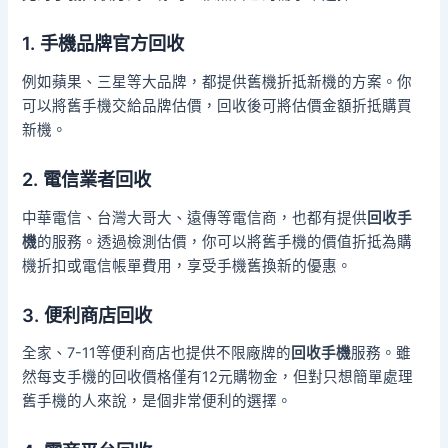
1. 手機品牌官方回收
例如蘋果、三星等大品牌，都提供舊機折抵新機的方案。你
可以將舊手機交給品牌估價，回收後可將估價金額折抵購買
新機。
2. 電信業者回收
中華電信、台灣大哥大、遠傳等電信商，也都有提供
回收手
機
的服務。透過檢測估價，你可以將舊手機的價值折抵為購
機折扣或電信帳單費用，享受手機舊換新的優惠。
3. 便利商店回收
全家、7-11等便利商店也提供不限廠牌的
回收手機
服務。雖
然每支手機的回收價格僅有12元購物金，但對只想簡單處理
舊手機的人來說，是個非常便利的選擇。