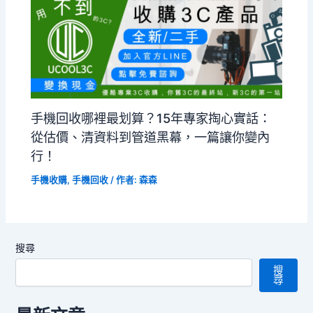
手機回收哪裡最划算？15年專家掏心實話：
從估價、清資料到管道黑幕，一篇讓你變內
行！
手機收購
,
手機回收
/ 作者:
森森
搜尋
搜
尋