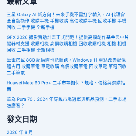
最新文章
三星 Galaxy AI 新方向！未來手機不需打字輸入，AI 代理會
全自動操作 收購手機 手機收購 高價收購手機 回收手機 手機
回收 二手手機 全新手機
GFX 2026 攝影贊助計畫正式開跑！提供高額創作基金與中片
幅器材支援 收購相機 高價收購相機 回收收購相機 相機 相機
回收 二手相機 全新相機
筆電搭載 8GB 記憶體也能順跑，Windows 11 重點改善記憶
體占用 收購筆電 筆電收購 高價收購筆電 回收筆電 筆電回收
二手筆電
Huawei Mate 60 Pro+ 二手市場如何？規格、價格與選購指
南
華為 Pura 70：2024 年穿戴市場冠軍與新品預測，二手市場
怎麼看？
發文日期
2026 年 8 月