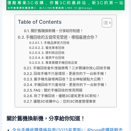
Table of Contents
關於舊機換新機，分享給你知道！
手機回收的五個常見管道，哪個最適合你？
1. 手機品牌官方回收
2. 電信業者回收
3. 便利商店回收
4. 電商平台回收
5. 專業實體手機回收店家
手機回收會外洩個資嗎？三步驟讓你放心回收手機
回收手機不只是環保，更是你的下一台新手機！
舊手機先破壞再回收？全台神秘據點大公開！
手機回收不只愛地球，更是你的下一台新手機！
FAQ：關於手機回收的常見問題
除了手機回收，優酷3C還有更多3C新知！
優酷3C收購中心：您的3C資產管理專家
關於舊機換新機，分享給你知道！
全台手機收購價格指南(2025年更新)｜iPhone收購挑戰市