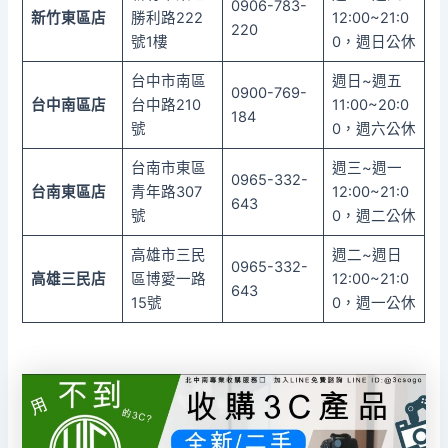
0906-783-
新竹東區店
勝利路222
12:00~21:0
220
號1樓
0，週日公休
台中市南區
週日~週五
0900-769-
台中南區店
台中路210
11:00~20:0
184
號
0，週六公休
台南市東區
週三~週一
0965-332-
台南東區店
青年路307
12:00~21:0
643
號
0，週二公休
高雄市三民
週二~週日
0965-332-
高雄三民店
區博愛一路
12:00~21:0
643
15號
0，週一公休