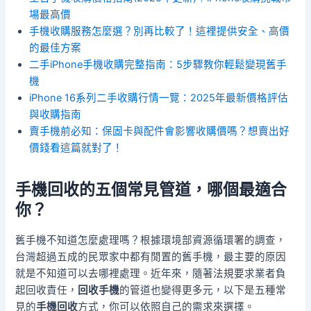
場最高價
手機收購服務怎麼選？別再比較了！這裡提供安全、高價
的最佳方案
二手iPhone手機收購完整指南：5步驟教你輕鬆變現舊手
機
iPhone 16系列二手收購行情一覽：2025年最新價格評估
與收購指南
賣手機前必知：保固卡與配件會影響收購價嗎？想賣出好
價錢看這篇就對了！
手機回收
的五個常見管道，哪個最適合
你？
舊手機不知道怎麼處理嗎？根據環境部資源循環署的調查，
台灣超過五成的民眾家中都有閒置的舊手機，最主要的原因
就是不知道可以去哪裡處理。近年來，隨著法規要求業者負
起回收責任，
回收手機
的管道也變得更多元，以下是五種常
見的
手機回收
方式，你可以依照自己的需求來選擇。