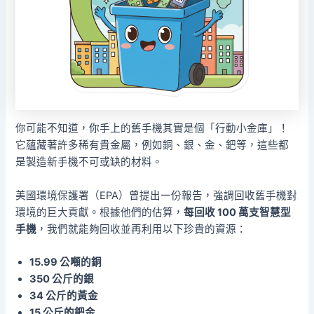
你可能不知道，你手上的舊手機其實是個「行動小金庫」！
它蘊藏著許多稀有貴金屬，例如銅、銀、金、鈀等，這些都
是製造新手機不可或缺的材料。
美國環境保護署（EPA）曾提出一份報告，強調回收舊手機對
環境的巨大貢獻。根據他們的估算，
每回收 100 萬支智慧型
手機
，我們就能夠回收並再利用以下珍貴的資源：
15.99 公噸的銅
350 公斤的銀
34 公斤的黃金
15 公斤的鈀金