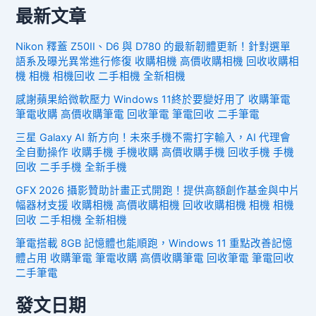
最新文章
Nikon 釋蓋 Z50II、D6 與 D780 的最新韌體更新！針對選單
語系及曝光異常進行修復 收購相機 高價收購相機 回收收購相
機 相機 相機回收 二手相機 全新相機
感謝蘋果給微軟壓力 Windows 11終於要變好用了 收購筆電
筆電收購 高價收購筆電 回收筆電 筆電回收 二手筆電
三星 Galaxy AI 新方向！未來手機不需打字輸入，AI 代理會
全自動操作 收購手機 手機收購 高價收購手機 回收手機 手機
回收 二手手機 全新手機
GFX 2026 攝影贊助計畫正式開跑！提供高額創作基金與中片
幅器材支援 收購相機 高價收購相機 回收收購相機 相機 相機
回收 二手相機 全新相機
筆電搭載 8GB 記憶體也能順跑，Windows 11 重點改善記憶
體占用 收購筆電 筆電收購 高價收購筆電 回收筆電 筆電回收
二手筆電
發文日期