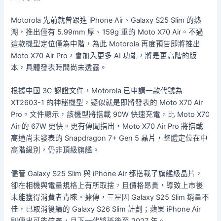
Motorola 先前就曾跟進 iPhone Air、Galaxy S25 Slim 的熱
潮，推出僅有 5.99mm 厚、159g 重的 Moto X70 Air。不過
這款機型定位僅為中階，為此 Motorola 再度預告即將推出
Moto X70 Air Pro，會加入更多 AI 功能，將是更高階的版
本，具體發表時間尚未透露。
根據中國 3C 認證文件，Motorola 已申請一款代號為
XT2603-1 的神秘機型，疑似就是即將發表的 Moto X70 Air
Pro。文件顯示，該機型將搭載 90W 快速充電，比 Moto X70
Air 的 67W 更快。更有傳聞指出，Moto X70 Air Pro 將搭載
高通尚未發表的 Snapdragon 7+ Gen 5 晶片，整體定位在中
高階級別，仍非頂級旗艦。
儘管 Galaxy S25 Slim 與 iPhone Air 都搭載了旗艦級晶片，
卻在相機與電量規格上有所取捨，且價格昂貴，導致上市後
未能獲得消費者青睞。據傳，三星因 Galaxy S25 Slim 銷量不
佳，已取消後續的 Galaxy S26 Slim 計劃；蘋果 iPhone Air
則傳出可能停產，且下一代將延後至 2027 年。