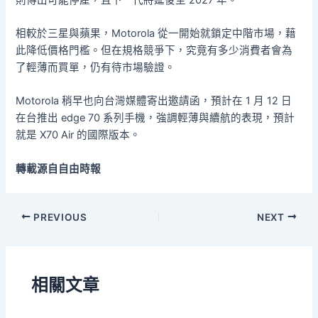
相較於三星與蘋果，Motorola 從一開始就鎖定中階市場，藉
此降低價格門檻。但在規格競爭下，究竟有多少消費者會為
了輕薄而買單，仍有待市場驗證。
Motorola 稍早也向台灣媒體寄出邀請函，預計在 1 月 12 日
在台推出 edge 70 系列手機，強調輕薄與續航的表現，預計
就是 X70 Air 的國際版本。
轉載源自自由時報
PREVIOUS
NEXT
相關文章