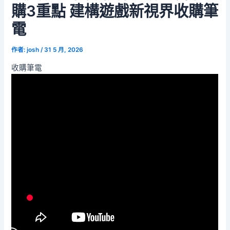
購3重點 建構遊戲新視界收購筆
電
作者:
josh
/
31 5 月, 2026
收購筆電