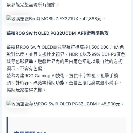
景都能完整呈現所有細節。
BenQ MOBIUZ EX321UX，42,888元。
華碩ROG Swift OLED PG32UCDM AI
技術精準助攻
華碩替ROG Swift OLED電競螢幕打造高達1,500,000：1的色
彩對比度，並且支援杜比視界、HDR10以及99% DCI-P3廣色
域等色彩標準，遊戲世界內的黑白兩色都能以最自然的方式
顯示，不會有色偏。
螢幕內建ROG Gaming AI技術，提供十字準星、狙擊手鏡
頭、計時器、碼錶等輔助功能，螢幕直接化身電競小幫手，
協助玩家搶得先機。
華碩ROG Swift OLED PG32UCDM，45,900元。