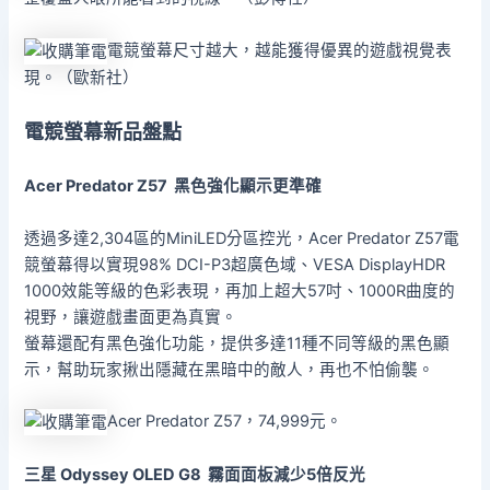
電競螢幕尺寸越大，越能獲得優異的遊戲視覺表
現。（歐新社）
電競螢幕新品盤點
Acer Predator Z57
黑色強化顯示更準確
透過多達2,304區的MiniLED分區控光，Acer Predator Z57電
競螢幕得以實現98% DCI-P3超廣色域、VESA DisplayHDR
1000效能等級的色彩表現，再加上超大57吋、1000R曲度的
視野，讓遊戲畫面更為真實。
螢幕還配有黑色強化功能，提供多達11種不同等級的黑色顯
示，幫助玩家揪出隱藏在黑暗中的敵人，再也不怕偷襲。
Acer Predator Z57，74,999元。
三星 Odyssey OLED G8
霧面面板減少5
倍反光