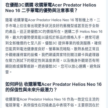
在優酷3C選購 收購筆電Acer Predator Helios
Neo 16 二手筆電的優勢與注意事項？
隨著 收購筆電Acer Predator Helios Neo 16 等新機上市，二
手市場上往往會出現更多狀況良好的舊機型或甚至近乎全新
的產品，這正是優酷3C的價值所在。選購二手 Helios Neo 16
時，最大的優勢便是能以遠低於新品的價格入手，通常可達
到全新機價的七至八折。優酷3C 提供專業的檢測服務，確保
您能買到電池健康度良好、螢幕無亮暗點、散熱系統正常且
外觀維護得當的設備。我們建議買家特別關注顯卡與處理器
在壓力測試下的穩定性與溫度表現，以及機身外觀是否有明
顯刮痕或撞擊痕跡。透過優酷3C，您可以放心選購，避免踩
雷。
如何評估 收購筆電Acer Predator Helios Neo 16
的保值性與未來升級潛力？
收購筆電Acer Predator Helios Neo 16 作為一款定位主流的
電競筆電，其保值性在同級產品中表現不俗。主要原因在於