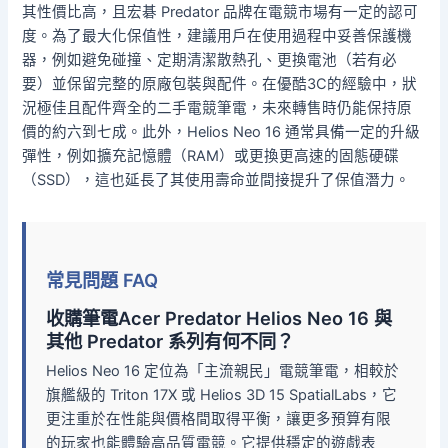
其性價比高，且宏碁 Predator 品牌在電競市場有一定的認可
度。為了最大化保值性，建議用戶在使用過程中妥善保護機
器，例如避免碰撞、定期清潔散熱孔、更換電池（若有必
要）並保留完整的原廠包裝與配件。在優酷3C的經驗中，狀
況極佳且配件齊全的二手電競筆電，未來轉售時仍能保持原
價的約六到七成。此外，Helios Neo 16 通常具備一定的升級
彈性，例如擴充記憶體（RAM）或更換更高速的固態硬碟
（SSD），這也延長了其使用壽命並間接提升了保值潛力。
常見問題 FAQ
收購筆電Acer Predator Helios Neo 16 與
其他 Predator 系列有何不同？
Helios Neo 16 定位為「主流親民」電競筆電，相較於
旗艦級的 Triton 17X 或 Helios 3D 15 SpatialLabs，它
更注重於在性能與價格間取得平衡，讓更多預算有限
的玩家也能體驗高品質電競。它提供穩定的遊戲表