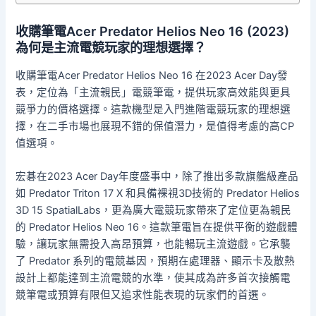
收購筆電Acer Predator Helios Neo 16 (2023)
為何是主流電競玩家的理想選擇？
收購筆電Acer Predator Helios Neo 16 在2023 Acer Day發
表，定位為「主流親民」電競筆電，提供玩家高效能與更具
競爭力的價格選擇。這款機型是入門進階電競玩家的理想選
擇，在二手市場也展現不錯的保值潛力，是值得考慮的高CP
值選項。
宏碁在2023 Acer Day年度盛事中，除了推出多款旗艦級產品
如 Predator Triton 17 X 和具備裸視3D技術的 Predator Helios
3D 15 SpatialLabs，更為廣大電競玩家帶來了定位更為親民
的 Predator Helios Neo 16。這款筆電旨在提供平衡的遊戲體
驗，讓玩家無需投入高昂預算，也能暢玩主流遊戲。它承襲
了 Predator 系列的電競基因，預期在處理器、顯示卡及散熱
設計上都能達到主流電競的水準，使其成為許多首次接觸電
競筆電或預算有限但又追求性能表現的玩家們的首選。