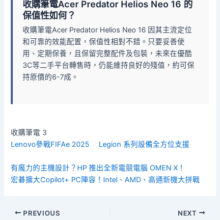
收購筆電Acer Predator Helios Neo 16 的
保值性如何？
收購筆電Acer Predator Helios Neo 16 因其主流定位
和可靠的效能配置，保值性相對不錯。只要妥善使
用、定期保養，且保留完整配件及包裝，未來在優酷
3C等二手平台轉售時，仍能維持良好的殘值，約可保
持原價的6-7成。
收購筆電 3
Lenovo參戰FIFAe 2025 Legion 系列設備全方位支援
有魔力的主機設計？HP 推出全新電競電腦 OMEN X！
宏碁擴大Copilot+ PC陣容！Intel、AMD、高通新機大拼戰
PREVIOUS
NEXT