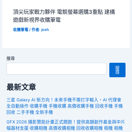
頂尖玩家戰力夥伴 電競螢幕選購3重點 建構
遊戲新視界收購筆電
收購筆電
/ 作者:
josh
搜尋
搜
尋
最新文章
三星 Galaxy AI 新方向！未來手機不需打字輸入，AI 代理會
全自動操作 收購手機 手機收購 高價收購手機 回收手機 手機
回收 二手手機 全新手機
GFX 2026 攝影贊助計畫正式開跑！提供高額創作基金與中片
幅器材支援 收購相機 高價收購相機 回收收購相機 相機 相機