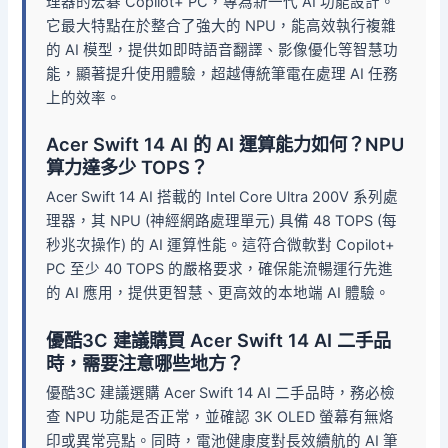
理器的宏碁 Copilot+ PC，專為新一代 AI 功能設計。
它最大特點在於整合了強大的 NPU，能高效執行複雜
的 AI 模型，提供如即時語音翻譯、影像優化等智慧功
能，顯著提升使用體驗，超越傳統筆電在處理 AI 任務
上的效率。
Acer Swift 14 AI 的 AI 運算能力如何？NPU
算力達多少 TOPS？
Acer Swift 14 AI 搭載的 Intel Core Ultra 200V 系列處
理器，其 NPU (神經網路處理單元) 具備 48 TOPS (每
秒兆次操作) 的 AI 運算性能。這符合微軟對 Copilot+
PC 至少 40 TOPS 的嚴格要求，確保能流暢運行先進
的 AI 應用，提供更智慧、更高效的本地端 AI 體驗。
優酷3C 建議購買 Acer Swift 14 AI 二手品
時，需要注意哪些地方？
優酷3C 建議選購 Acer Swift 14 AI 二手品時，務必檢
查 NPU 功能是否正常，並確認 3K OLED 螢幕有無烙
印或異常亮點。同時，電池健康度對長效續航的 AI 筆