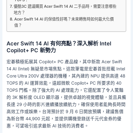
優酷3C 建議購買 Acer Swift 14 AI 二手品時，需要注意哪些
地方？
Acer Swift 14 AI 的保值性好嗎？未來轉售時如何最大化價
值？
Acer Swift 14 AI 有何亮點？深入解析 Intel
Copilot+ PC 新勢力
宏碁積極拓展其 Copilot+ PC 產品線，其中新款 Acer Swift
14 AI (Intel) 無疑是市場焦點。這款筆電是宏碁首批搭載 Intel
Core Ultra 200V 處理器的機種，其內建的 NPU 提供高達 48
TOPS 的 AI 運算效能，遠超微軟 Copilot+ PC 所要求的 40
TOPS 門檻。除了強大的 AI 處理能力，它還配置了令人驚豔
的 3K 解析度 OLED 顯示器，提供卓越的視覺體驗，並且具備
長達 29 小時的影片連續播放續航力，確保使用者能夠長時間
高效工作或娛樂。台灣預計於 9 月 6 日開放預購，建議售價
為新台幣 44,900 元起，並提供購機登錄送千元代金券的優
惠，可望吸引追求最新 AI 技術的消費者。