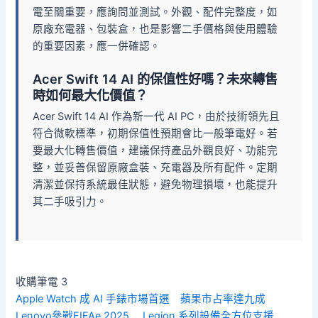
電至關重要，應詢問並測試。外觀、配件完整度，如
原廠充電器、包裝盒，也是影響二手價格與使用體驗
的重要因素，應一併確認。
Acer Swift 14 AI 的保值性好嗎？未來轉售
時如何最大化價值？
Acer Swift 14 AI 作為新一代 AI PC，由於技術領先且
符合微軟標準，初期保值性預期會比一般筆電好。若
要最大化轉售價值，建議保持產品外觀良好、功能完
整，並妥善保留原廠盒裝、充電器及所有配件。定期
清潔並保持系統最佳狀態，避免物理損壞，也能提升
其二手吸引力。
收購筆電 3
Apple Watch 成 AI 手錶市場首選 蘋果市占率達九成
Lenovo參戰FIFAe 2025 Legion 系列設備全方位支援