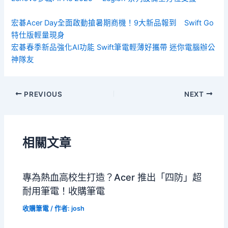
宏碁Acer Day全面啟動搶暑期商機！9大新品報到 Swift Go
特仕版輕量現身
宏碁春季新品強化AI功能 Swift筆電輕薄好攜帶 迷你電腦辦公
神隊友
PREVIOUS
NEXT
相關文章
專為熱血高校生打造？Acer 推出「四防」超
耐用筆電！收購筆電
收購筆電
/ 作者:
josh