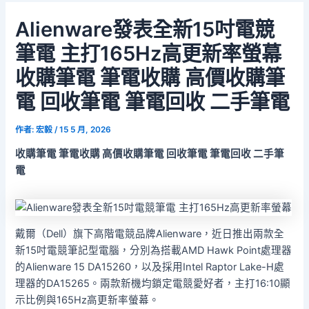
Alienware發表全新15吋電競
筆電 主打165Hz高更新率螢幕
收購筆電 筆電收購 高價收購筆
電 回收筆電 筆電回收 二手筆電
作者:
宏毅
/
15 5 月, 2026
收購
筆電 筆電收購 高價收購筆電 回收筆電 筆電回收 二手筆
電
戴爾（Dell）旗下高階電競品牌Alienware，近日推出兩款全
新15吋電競筆記型電腦，分別為搭載AMD Hawk Point處理器
的Alienware 15 DA15260，以及採用Intel Raptor Lake-H處
理器的DA15265。兩款新機均鎖定電競愛好者，主打16:10顯
示比例與165Hz高更新率螢幕。