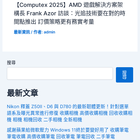
【Computex 2025】AMD 遊戲解決方案架
構長 Frank Azor 訪談：光追技術要在對的時
間點推出 訂價策略更有務實考量
最新資訊
/ 作者:
admin
搜尋
搜
尋
最新文章
Nikon 釋蓋 Z50II、D6 與 D780 的最新韌體更新！針對選單
語系及曝光異常進行修復 收購相機 高價收購相機 回收收購相
機 相機 相機回收 二手相機 全新相機
感謝蘋果給微軟壓力 Windows 11終於要變好用了 收購筆電
筆電收購 高價收購筆電 回收筆電 筆電回收 二手筆電