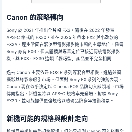
Canon 的策略轉向
Sony 於 2021 年推出全片幅 FX3，隨後在 2022 年發表
APS-C 格式的 FX30，並在 2025 年帶來 FX2 與小改款的
FX3A，逐步鞏固在緊湊型電影攝影機市場的主導地位。儘管
Sony 亦有 FX6，但其體積與專業定位已接近傳統電影攝影
機，與 FX3、FX30 這類「輕巧型」產品並不完全相同。
過去 Canon 主要依靠 EOS R 系列等混合型相機，透過兼顧
攝影與錄影來吸引市場。但面對 Sony FX 系列的強勢表現，
Canon 現在似乎決定以 Cinema EOS 品牌切入該領域。市場
傳聞指出，新機型將以 APS-C 規格率先登場，對標 Sony
FX30，並可能提供更強規格以體現品牌多年技術積累。
新機可能的規格與設計走向
雖然目前尚無完整規格資訊，但外界推測 Canon 可能搭載全