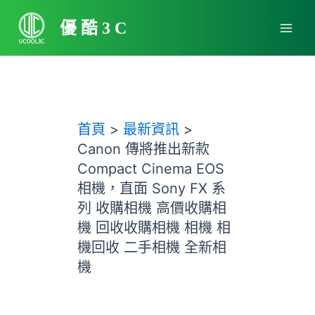
跳
Main
至
優酷3C
Men
主
要
內
容
首頁
最新資訊
Canon 傳將推出新款
Compact Cinema EOS
相機，直面 Sony FX 系
列 收購相機 高價收購相
機 回收收購相機 相機 相
機回收 二手相機 全新相
機