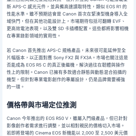
新 APS-C 感光元件，並具備高速讀取特性，類似 EOS R1 的
性能水準。雖不預期這會是 Canon 首次在緊湊型機身導入全
域快門，但在其他功能設計上，市場期待包括可翻轉 EVF、
更高效電池表現，以及雙 SD 卡插槽配置。這些都將影響相機
在專業錄影領域的實用性。
若 Canon 首先推出 APS-C 規格產品，未來很可能延伸至全
片幅版本，以正面對應 Sony FX2 與 FX3A。市場也關注這是
否能成為 EOS R5 C 的真正後繼機，解決過往在韌體與操作
性上的限制。Canon 已擁有多款適合靜態與動態混合拍攝的
機型，但針對專業電影創作的專屬設計，仍是品牌需要補強
的一環。
價格帶與市場定位推測
Canon 今年推出的 EOS R50 V，雖屬入門級產品，但已針對
影像創作者需求進行調整，並以相對親民的價格切入市場。
若即將登場的 Cinema EOS 新機能以 2,000 至 2,500 美元價