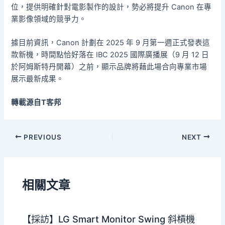
位，提供明確針對電影製作的設計，勢必將提升 Canon 在專
業影像領域的競爭力。
據目前資訊，Canon 計劃在 2025 年 9 月第一週正式發表這
款新機，時間點恰好落在 IBC 2025 國際廣播展（9 月 12 日
於阿姆斯特丹開幕）之前，顯示品牌將藉此場合向專業市場
展示最新成果。
轉載源自T客邦
PREVIOUS
NEXT
相關文章
【採訪】LG Smart Monitor Swing 斜槓機