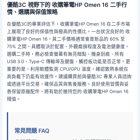
優酷3C 視野下的 收購筆電HP Omen 16 二手行
情、選購與保值策略
在優酷3C的專業評估下，收購筆電HP Omen 16 在二手市場
上展現了良好的保值性與極高的性價比。一台狀況良好的 收
購筆電HP Omen 16，其二手價格通常會是新品的 60% 至
75% 之間，具體取決於配置、外觀磨損程度及電池健康度。
選購二手時，務必檢查螢幕有無亮暗點、機身刮痕、所有
USB 3.0、Type-C 傳輸埠及鍵盤、觸控板功能是否正常。更
重要的是，利用軟體監測 CPU/GPU 溫度，確認散熱系統在
高負載下仍能有效運作。建議購買前與優酷3C 專業人員諮詢
或透過平台交易，確保品質與售後服務。良好使用習慣與妥
善保留原廠配件，將有助於維持您的 收購筆電HP Omen 16
殘值。
常見問題 FAQ