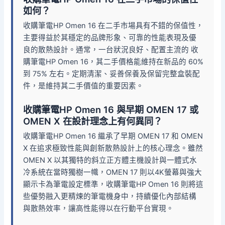
如何？
收購筆電HP Omen 16 在二手市場具有不錯的保值性，
主要得益於其穩定的品牌形象、可靠的性能表現及優
良的散熱設計。通常，一台狀況良好、配置主流的 收
購筆電HP Omen 16，其二手價格能維持在新品的 60%
到 75% 左右。定期清潔、妥善保養及保留完整盒裝配
件，是維持其二手價值的重要因素。
收購筆電HP Omen 16 與早期 OMEN 17 或
OMEN X 在設計理念上有何異同？
收購筆電HP Omen 16 繼承了早期 OMEN 17 和 OMEN
X 在追求極致性能與創新散熱設計上的核心理念。雖然
OMEN X 以其獨特的斜立正方體主機設計與一體式水
冷系統在當時獨樹一幟，OMEN 17 則以4K螢幕與強大
顯示卡為筆電設定標準，收購筆電HP Omen 16 則將這
些優勢融入更精煉的筆電機身中，持續優化內部結構
與散熱效率，讓高性能得以在行動平台實現。