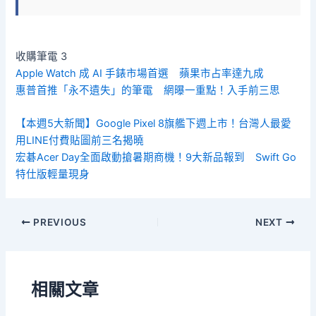
收購筆電 3
Apple Watch 成 AI 手錶市場首選 蘋果市占率達九成
惠普首推「永不遺失」的筆電 網曝一重點！入手前三思
【本週5大新聞】Google Pixel 8旗艦下週上市！台灣人最愛
用LINE付費貼圖前三名揭曉
宏碁Acer Day全面啟動搶暑期商機！9大新品報到 Swift Go
特仕版輕量現身
PREVIOUS
NEXT
相關文章