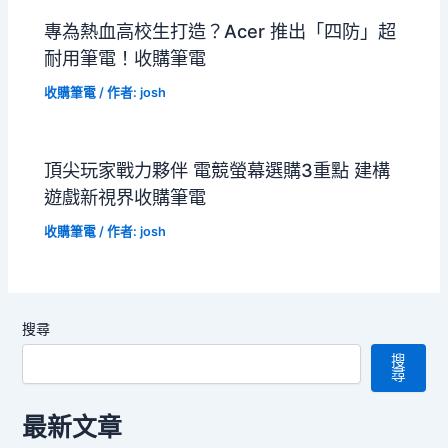
專為熱血高校生打造？Acer 推出「四防」超
耐用筆電！收購筆電
收購筆電
/ 作者:
josh
頂尖玩家戰力夥伴 電競螢幕選購3重點 建構
遊戲新視界收購筆電
收購筆電
/ 作者:
josh
搜尋
搜
尋
最新文章