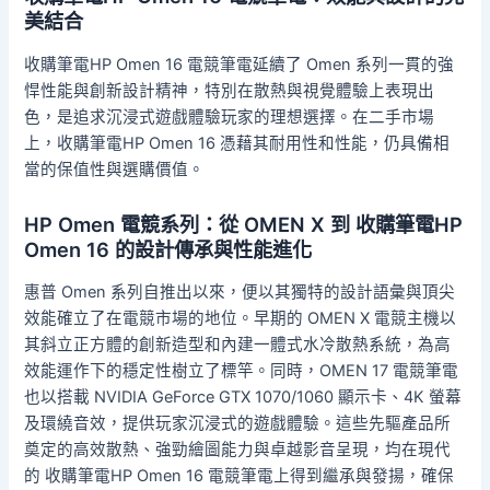
美結合
收購筆電HP Omen 16 電競筆電延續了 Omen 系列一貫的強
悍性能與創新設計精神，特別在散熱與視覺體驗上表現出
色，是追求沉浸式遊戲體驗玩家的理想選擇。在二手市場
上，收購筆電HP Omen 16 憑藉其耐用性和性能，仍具備相
當的保值性與選購價值。
HP Omen 電競系列：從 OMEN X 到 收購筆電HP
Omen 16 的設計傳承與性能進化
惠普 Omen 系列自推出以來，便以其獨特的設計語彙與頂尖
效能確立了在電競市場的地位。早期的 OMEN X 電競主機以
其斜立正方體的創新造型和內建一體式水冷散熱系統，為高
效能運作下的穩定性樹立了標竿。同時，OMEN 17 電競筆電
也以搭載 NVIDIA GeForce GTX 1070/1060 顯示卡、4K 螢幕
及環繞音效，提供玩家沉浸式的遊戲體驗。這些先驅產品所
奠定的高效散熱、強勁繪圖能力與卓越影音呈現，均在現代
的 收購筆電HP Omen 16 電競筆電上得到繼承與發揚，確保