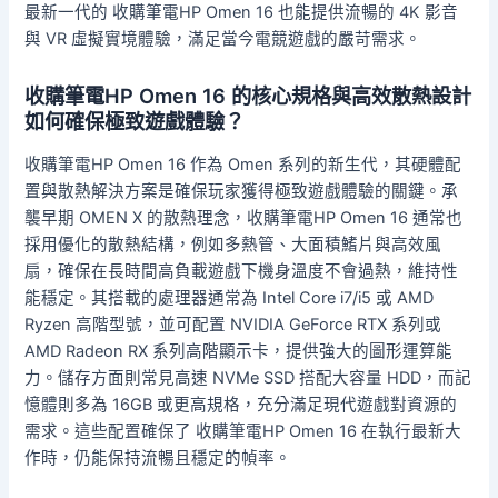
最新一代的 收購筆電HP Omen 16 也能提供流暢的 4K 影音
與 VR 虛擬實境體驗，滿足當今電競遊戲的嚴苛需求。
收購筆電HP Omen 16 的核心規格與高效散熱設計
如何確保極致遊戲體驗？
收購筆電HP Omen 16 作為 Omen 系列的新生代，其硬體配
置與散熱解決方案是確保玩家獲得極致遊戲體驗的關鍵。承
襲早期 OMEN X 的散熱理念，收購筆電HP Omen 16 通常也
採用優化的散熱結構，例如多熱管、大面積鰭片與高效風
扇，確保在長時間高負載遊戲下機身溫度不會過熱，維持性
能穩定。其搭載的處理器通常為 Intel Core i7/i5 或 AMD
Ryzen 高階型號，並可配置 NVIDIA GeForce RTX 系列或
AMD Radeon RX 系列高階顯示卡，提供強大的圖形運算能
力。儲存方面則常見高速 NVMe SSD 搭配大容量 HDD，而記
憶體則多為 16GB 或更高規格，充分滿足現代遊戲對資源的
需求。這些配置確保了 收購筆電HP Omen 16 在執行最新大
作時，仍能保持流暢且穩定的幀率。