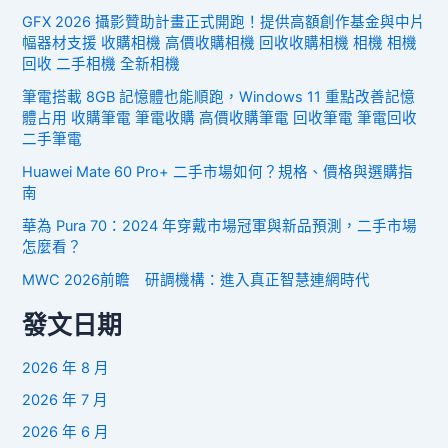
GFX 2026 攝影贊助計畫正式開跑！提供高額創作基金與中片
幅器材支援 收購相機 高價收購相機 回收收購相機 相機 相機
回收 二手相機 全新相機
筆電搭載 8GB 記憶體也能順跑，Windows 11 重點改善記憶
體占用 收購筆電 筆電收購 高價收購筆電 回收筆電 筆電回收
二手筆電
Huawei Mate 60 Pro+ 二手市場如何？規格、價格與選購指
南
華為 Pura 70：2024 年穿戴市場冠軍與新品預測，二手市場
怎麼看？
MWC 2026前瞻 研調機構：進入真正智慧連網時代
發文日期
2026 年 8 月
2026 年 7 月
2026 年 6 月