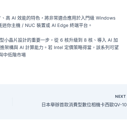
。
、高 AI 效能的特色，將非常適合應用於入門級 Windows
迷你主機 / NUC 裝置或 AI Edge 終端平台。
向入門市場轉型小晶片設計的重要一步，從 6 核升級到 8 核、導入 AI 加
與 AI 計算能力。若 Intel 定價策略得當，該系列可望
筆電與中低階市場
NEX
日本舉辦首款