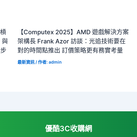
斜槓
【Computex 2025】AMD 遊戲解決方案
a 與
架構長 Frank Azor 訪談：光追技術要在
同步
對的時間點推出 訂價策略更有務實考量
最新資訊
/ 作者:
admin
優酷3C收購網