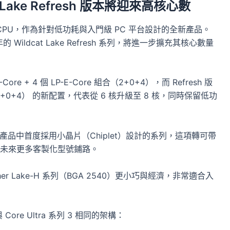
ake Refresh 版本將迎來高核心數
ake 系列 CPU，作為針對低功耗與入門級 PC 平台設計的全新產品。
 Wildcat Lake Refresh 系列，將進一步擴充其核心數量
ore + 4 個 LP-E-Core 組合（2+0+4），而 Refresh 版
ore（4+0+4） 的新配置，代表從 6 核升級至 8 核，同時保留低功
l 少數入門級產品中首度採用小晶片（Chiplet）設計的系列，這項轉可帶
未來更多客製化型號鋪路。
her Lake-H 系列（BGA 2540）更小巧與經濟，非常適合入
與 Core Ultra 系列 3 相同的架構：