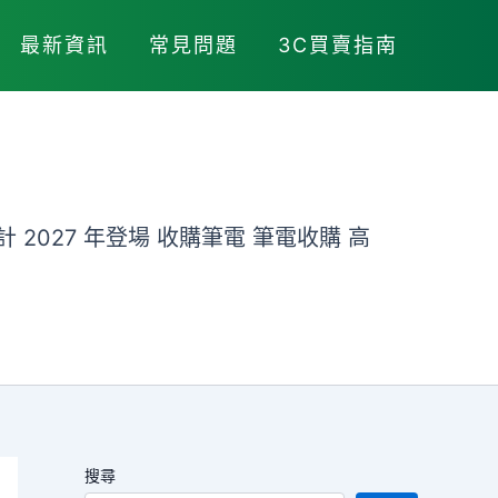
最新資訊
常見問題
3C買賣指南
計，預計 2027 年登場 收購筆電 筆電收購 高
搜尋