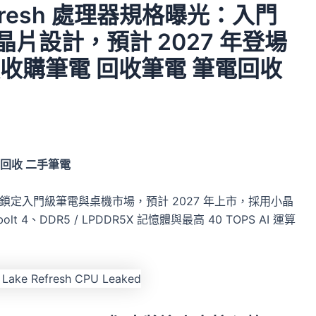
e Refresh 處理器規格曝光：入門
核小晶片設計，預計 2027 年登場
價收購筆電 回收筆電 筆電回收
電回收 二手筆電
esh 處理器鎖定入門級筆電與桌機市場，預計 2027 年上市，採用小晶
t 4、DDR5 / LPDDR5X 記憶體與最高 40 TOPS AI 運算