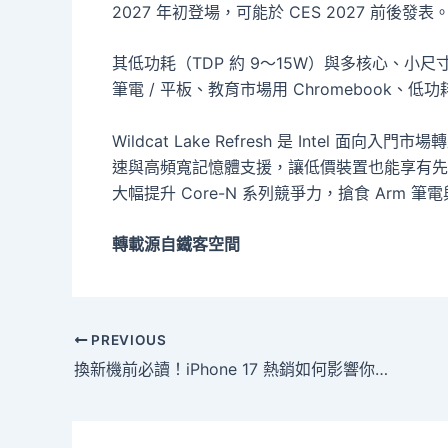
2027 年初登場，可能於 CES 2027 前後發表
其低功耗（TDP 約 9～15W）與多核心、小尺寸
筆電 / 平板、教育市場用 Chromebook、低功耗
Wildcat Lake Refresh 是 Intel 面
速與高頻寬記憶體支援，讓低價裝置也能享有先進架構
大幅提升 Core-N 系列競爭力，搶食 Arm 
轉載源自鐵客空間
PREVIOUS
換新機前必讀！iPhone 17 熱銷如何影響你的二手手機回收價格？看懂最新手機收購價，不再吃虧！