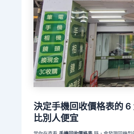
決定手機回收價格表的 6 
比別人便宜
當你在查看
手機回收價格表
時，會發現同機型