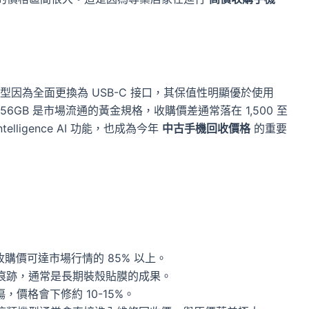
後的機型因為全面更換為 USB-C 接口，其保值性明顯優於使用
與 256GB 是市場流通的黃金規格，收購價差通常落在 1,500 至
elligence AI 功能，也成為今年
中古手機回收價格
的重要
購價可達市場行情的 85% 以上。
痕跡，通常是長期裝殼貼膜的成果。
價格會下修約 10-15%。