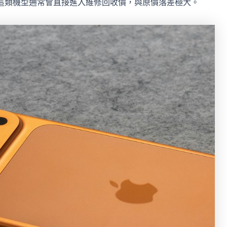
這類機型通常會直接進入維修回收價，與原價落差極大。