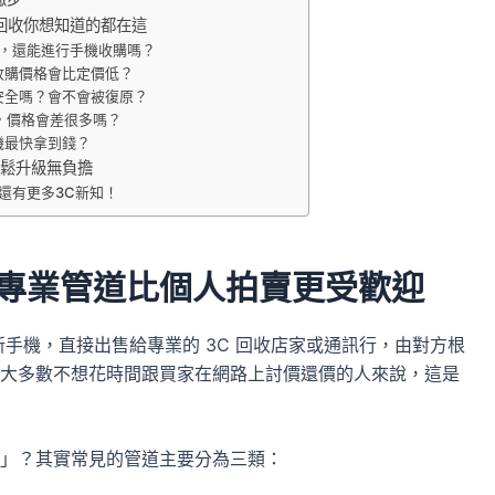
機回收你想知道的都在這
了，還能進行手機收購嗎？
收購價格會比定價低？
安全嗎？會不會被復原？
，價格會差很多嗎？
機最快拿到錢？
輕鬆升級無負擔
還有更多3C新知！
專業管道比個人拍賣更受歡迎
手機，直接出售給專業的 3C 回收店家或通訊行，由對方根
大多數不想花時間跟買家在網路上討價還價的人來說，這是
」？其實常見的管道主要分為三類：