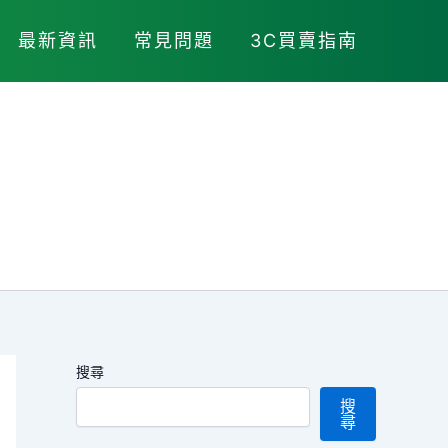
最新資訊
常見問題
3C買賣指南
搜尋
搜
尋