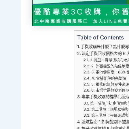
Table of Contents
手機收購是什麼？為什麼
決定手機回收價格表的 6 大
1. 機型、容量與核心功
2. 外觀機況的階級制
3. 電池健康度：80%
4. 盒裝配件的完整性
5. 維修紀錄與零件來
6. 市場供需與發表週
專業手機收購的標準化流程
第一階段：初步估價與
第二階段：現場驗機與
第三階段：報價確認與
避坑指南：如何識別不誠
提升收購價的 5 個實戰小