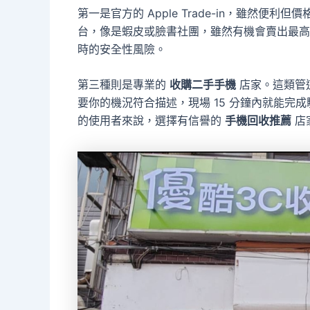
第一是官方的 Apple Trade-in，雖然
台，像是蝦皮或臉書社團，雖然有機會賣出最高
時的安全性風險。
第三種則是專業的
收購二手手機
店家。這類管
要你的機況符合描述，現場 15 分鐘內就能完
的使用者來說，選擇有信譽的
手機回收推薦
店