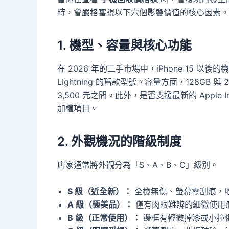
時，會嚴格審視以下六個影響價值的核心因素。
1. 機型、容量與核心功能
在 2026 年的二手市場中，iPhone 15 以
Lightning 的舊款型號。容量方面，128GB 
3,500 元之間。此外，是否支援最新的 Apple Int
加權項目。
2. 外觀機況的階級制度
店家通常將外觀分為「S、A、B、C」級別。
S 級（近全新）：
全機無傷、螢幕零刮痕，收
A 級（極美品）：
僅有肉眼難辨的細微使用
B 級（正常使用）：
邊框有輕微掉漆或小撞傷，