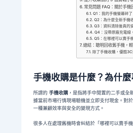
常見問題 FAQ：關於手
Q1：我的手機螢幕碎
Q2：為什麼全新手機
Q3：資料清除後真的
Q4：沒帶原廠充電線
Q5：在哪裡可以賣手
總結：聰明回收舊手機，
除了手機收購，優酷3C
手機收購是什麼？為什麼
所謂的
手機收購
，是指將手中閒置的二手或全新
據當前市場行情現場驗機並立即支付現金。對於
一種兼顧效率與安全的變現方式。
很多人在處理舊機時會糾結於「哪裡可以賣手機