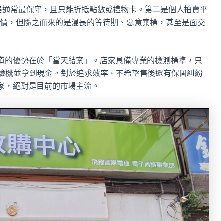
便利但價格通常最保守，且只能折抵點數或禮物卡。第二是個人拍賣平
價，但隨之而來的是漫長的等待期、惡意棄標，甚至是面交
道的優勢在於「當天結案」。店家具備專業的檢測標準，只
成驗機並拿到現金。對於追求效率、不希望售後還有保固糾紛
家，絕對是目前的市場主流。