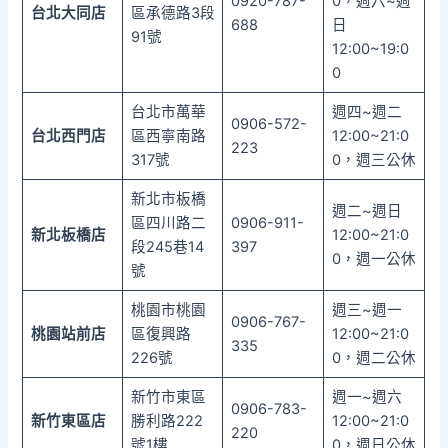
0920-787-
0，週六~週
台北大同店
區承德路3段
688
日
91號
12:00~19:0
0
台北市萬華
週四~週二
0906-572-
台北西門店
區西寧南路
12:00~21:0
223
317號
0，週三公休
新北市板橋
週二~週日
區四川路二
0906-911-
新北板橋店
12:00~21:0
段245巷14
397
0，週一公休
號
桃園市桃園
週三~週一
0906-767-
桃園站前店
區復興路
12:00~21:0
335
226號
0，週二公休
新竹市東區
週一~週六
0906-783-
新竹東區店
勝利路222
12:00~21:0
220
號1樓
0，週日公休