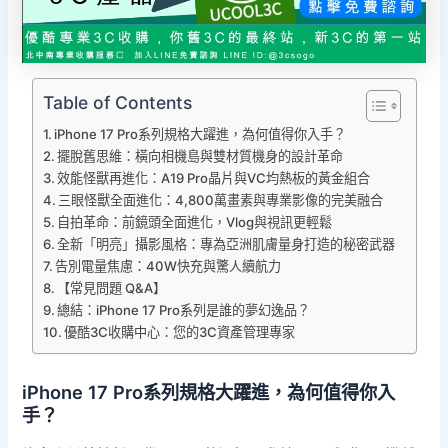
Table of Contents
iPhone 17 Pro系列規格大躍進，為何值得你入手？
擺脫舊思維：橫向相機島與雙材質機身的設計革命
效能怪獸再進化：A19 Pro晶片與VC均熱板的黃金組合
三眼怪獸全面進化：4,800萬畫素與專業影像的完美融合
自拍革命：前鏡頭全面進化，Vlog與視訊更輕鬆
全新「明亮」攝影風格：專為亞洲肌膚量身打造的秘密武器
告別電量焦慮：40W快充與驚人續航力
【常見問題 Q&A】
總結：iPhone 17 Pro系列是誰的夢幻逸品？
優酷3C收購中心：您的3C資產管理專家
iPhone 17 Pro系列規格大躍進，為何值得你入
手？