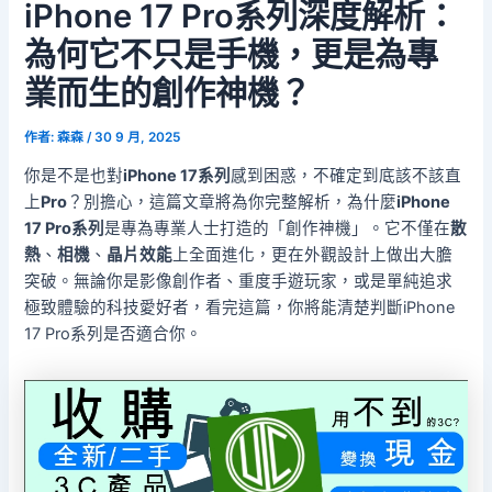
iPhone 17 Pro系列深度解析：
為何它不只是手機，更是為專
業而生的創作神機？
作者:
森森
/
30 9 月, 2025
你是不是也對
iPhone 17系列
感到困惑，不確定到底該不該直
上
Pro
？別擔心，這篇文章將為你完整解析，為什麼
iPhone
17 Pro系列
是專為專業人士打造的「創作神機」。它不僅在
散
熱
、
相機
、
晶片效能
上全面進化，更在外觀設計上做出大膽
突破。無論你是影像創作者、重度手遊玩家，或是單純追求
極致體驗的科技愛好者，看完這篇，你將能清楚判斷iPhone
17 Pro系列是否適合你。