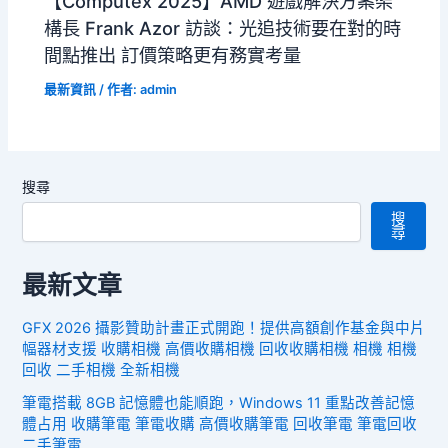
【Computex 2025】AMD 遊戲解決方案架
構長 Frank Azor 訪談：光追技術要在對的時
間點推出 訂價策略更有務實考量
最新資訊
/ 作者:
admin
搜尋
搜
尋
最新文章
GFX 2026 攝影贊助計畫正式開跑！提供高額創作基金與中片
幅器材支援 收購相機 高價收購相機 回收收購相機 相機 相機
回收 二手相機 全新相機
筆電搭載 8GB 記憶體也能順跑，Windows 11 重點改善記憶
體占用 收購筆電 筆電收購 高價收購筆電 回收筆電 筆電回收
二手筆電