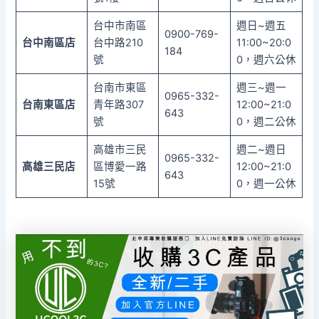
台中市南區
週日~週五
0900-769-
台中南區店
台中路210
11:00~20:0
184
號
0，週六公休
台南市東區
週三~週一
0965-332-
台南東區店
青年路307
12:00~21:0
643
號
0，週二公休
高雄市三民
週二~週日
0965-332-
高雄三民店
區博愛一路
12:00~21:0
643
15號
0，週一公休