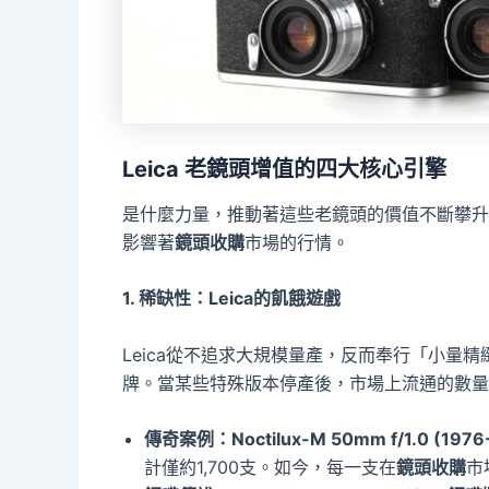
Leica 老鏡頭增值的四大核心引擎
是什麼力量，推動著這些老鏡頭的價值不斷攀升
影響著
鏡頭收購
市場的行情。
1. 稀缺性：Leica的飢餓遊戲
Leica從不追求大規模量產，反而奉行「小量
牌。當某些特殊版本停產後，市場上流通的數量
傳奇案例：Noctilux-M 50mm f/1.0 (1976
計僅約1,700支。如今，每一支在
鏡頭收購
市