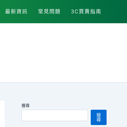
最新資訊
常見問題
3C買賣指南
搜尋
搜
尋