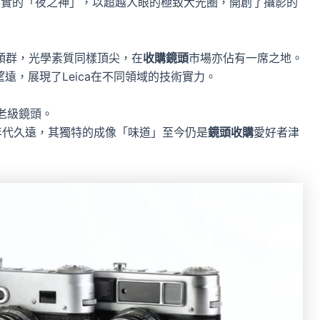
其實的「夜之神」，以超越人眼的極致大光圈，開創了攝影的
鏡頭群，光學素質同樣頂尖，在
收購鏡頭
市場亦佔有一席之地。
望遠，展現了Leica在不同領域的技術實力。
元老級鏡頭。
，雖然年代久遠，其獨特的成像「味道」至今仍是
鏡頭收購
愛好者津