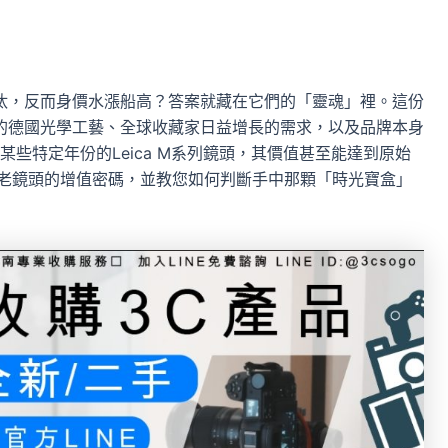
淘汰，反而身價水漲船高？答案就藏在它們的「靈魂」裡。這份
代的德國光學工藝、全球收藏家日益增長的需求，以及品牌本身
某些特定年份的Leica M系列鏡頭，其價值甚至能達到原始
ca老鏡頭的增值密碼，並教您如何判斷手中那顆「時光寶盒」