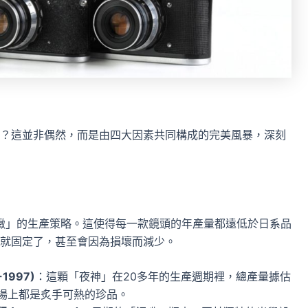
？這並非偶然，而是由四大因素共同構成的完美風暴，深刻
精緻」的生產策略。這使得每一款鏡頭的年產量都遠低於日系品
就固定了，甚至會因為損壞而減少。
-1997)
：這顆「夜神」在20多年的生產週期裡，總產量據估
場上都是炙手可熱的珍品。