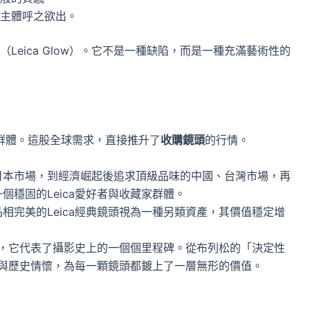
主體呼之欲出。
eica Glow）。它不是一種缺陷，而是一種充滿藝術性的
師群體。這股全球需求，直接推升了
收購鏡頭
的行情。
日本市場，到經濟崛起後追求頂級品味的中國、台灣市場，再
穩固的Leica愛好者與收藏家群體。
相完美的Leica經典鏡頭視為一種另類資產，其價值穩定增
。
品牌，它代表了攝影史上的一個個里程碑。從布列松的「決定性
故事與歷史情懷，為每一顆鏡頭都鍍上了一層無形的價值。