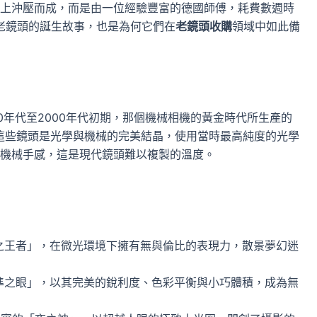
上沖壓而成，而是由一位經驗豐富的德國師傅，耗費數週時
典老鏡頭的誕生故事，也是為何它們在
老鏡頭收購
領域中如此備
0年代至2000年代初期，那個機械相機的黃金時代所生產的
。這些鏡頭是光學與機械的完美結晶，使用當時最高純度的光學
機械手感，這是現代鏡頭難以複製的溫度。
之王者」，在微光環境下擁有無與倫比的表現力，散景夢幻迷
準之眼」，以其完美的銳利度、色彩平衡與小巧體積，成為無