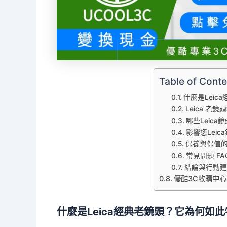
Table of Conte
什麼是Lei
Leica 老
哪些Leic
影響您Lei
保養與保值
常見問題 FA
結論與行動建
優酷3C收購中
什麼是Leica經典老鏡頭？它為何如