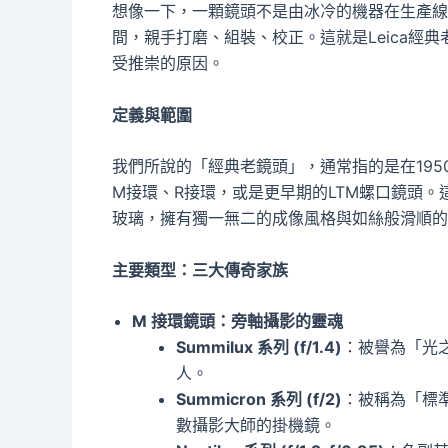
想像一下，一顆鏡頭不是由冰冷的機器在生產線
間，親手打磨、組裝、校正。這就是Leica經
受推崇的原因。
定義與範圍
我們所說的「經典老鏡頭」，通常指的是在195
M接環、R接環，或是更早期的LTM螺口鏡頭
玻璃，擁有獨一無二的成像風格與如絲般滑順的
主要類型：三大傳奇家族
M 接環鏡頭：旁軸攝影的靈魂
Summilux 系列 (f/1.4)
：被譽為「光
人。
Summicron 系列 (f/2)
：被稱為「標
數攝影大師的掛機鏡。