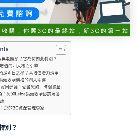
nts
ca經典老鏡頭？它為何如此特別？
鏡頭增值的四大核心引擎
a鏡頭是明日之星？高增值潛力清單
ca鏡頭收購價格的四大關鍵
的實用建議：愛護您的「時間資產」
Q：您的Leica鏡頭收購疑惑解答
議
心：您的3C資產管理專家
此特別？