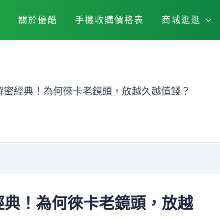
關於優酷
手機收購價格表
商城逛逛
購：解密經典！為何徠卡老鏡頭，放越久越值錢？
解密經典！為何徠卡老鏡頭，放越