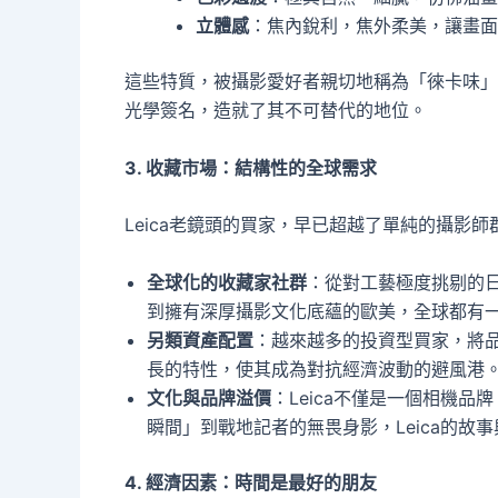
立體感
：焦內銳利，焦外柔美，讓畫面
這些特質，被攝影愛好者親切地稱為「徠卡味」（L
光學簽名，造就了其不可替代的地位。
3. 收藏市場：結構性的全球需求
Leica老鏡頭的買家，早已超越了單純的攝影
全球化的收藏家社群
：從對工藝極度挑剔的
到擁有深厚攝影文化底蘊的歐美，全球都有一個
另類資產配置
：越來越多的投資型買家，將品
長的特性，使其成為對抗經濟波動的避風港
文化與品牌溢價
：Leica不僅是一個相機
瞬間」到戰地記者的無畏身影，Leica的
4. 經濟因素：時間是最好的朋友