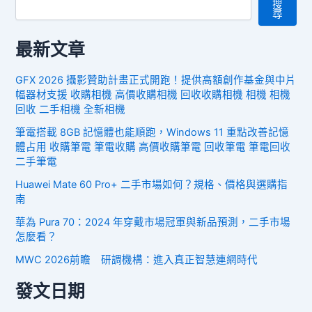
搜
尋
最新文章
GFX 2026 攝影贊助計畫正式開跑！提供高額創作基金與中片
幅器材支援 收購相機 高價收購相機 回收收購相機 相機 相機
回收 二手相機 全新相機
筆電搭載 8GB 記憶體也能順跑，Windows 11 重點改善記憶
體占用 收購筆電 筆電收購 高價收購筆電 回收筆電 筆電回收
二手筆電
Huawei Mate 60 Pro+ 二手市場如何？規格、價格與選購指
南
華為 Pura 70：2024 年穿戴市場冠軍與新品預測，二手市場
怎麼看？
MWC 2026前瞻 研調機構：進入真正智慧連網時代
發文日期