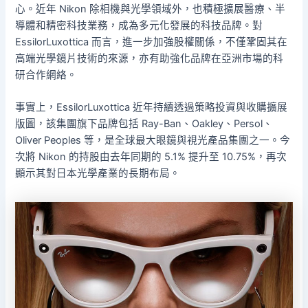
心。近年 Nikon 除相機與光學領域外，也積極擴展醫療、半
導體和精密科技業務，成為多元化發展的科技品牌。對
EssilorLuxottica 而言，進一步加強股權關係，不僅鞏固其在
高端光學鏡片技術的來源，亦有助強化品牌在亞洲市場的科
研合作網絡。
事實上，EssilorLuxottica 近年持續透過策略投資與收購擴展
版圖，該集團旗下品牌包括 Ray-Ban、Oakley、Persol、
Oliver Peoples 等，是全球最大眼鏡與視光產品集團之一。今
次將 Nikon 的持股由去年同期的 5.1% 提升至 10.75%，再次
顯示其對日本光學產業的長期布局。