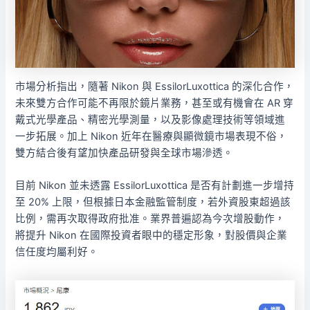
市場分析指出，隨著 Nikon 與 EssilorLuxottica 的深化合作，
未來雙方合作可能不再限於鏡片業務，甚至或有機會在 AR 穿
戴式光學產品、精密光學測量，以及影像處理技術等領域進
一步拓展。加上 Nikon 近年在醫療與顯微鏡市場表現不俗，
雙方結合後有望加快產品研發與全球市場滲透。
目前 Nikon 並未透露 EssilorLuxottica 是否有計劃進一步增持
至 20% 上限，但根據日本金融監管制度，若外資股東超過該
比例，需再次取得政府批准。業界普遍認為今次增股動作，
將提升 Nikon 在國際投資者眼中的穩定形象，對股價與企業
信任度均屬利好。