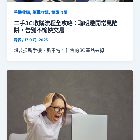
,
,
手機收購
筆電收購
鏡頭收購
二手3C收購流程全攻略：聰明避開常見陷
阱，告別不愉快交易
森森
/
17 9 月, 2025
想要換新手機、新筆電，但舊的3C產品丟掉