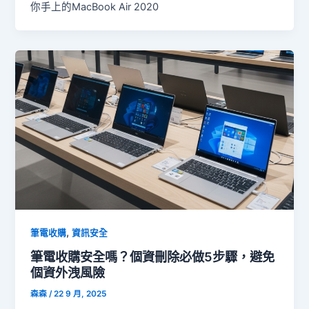
你手上的MacBook Air 2020
,
筆電收購
資訊安全
筆電收購安全嗎？個資刪除必做5步驟，避免
個資外洩風險
森森
/
22 9 月, 2025