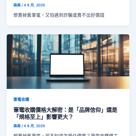
森森
/
4 9 月, 2025
想賣掉舊筆電，又怕遇到詐騙或賣不出好價錢
筆電收購
筆電收購價格大解密：是「品牌信仰」還是
「規格至上」影響更大？
森森
/
4 9 月, 2025