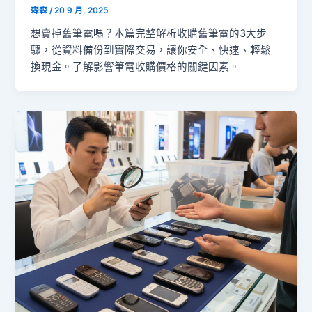
森森
/
20 9 月, 2025
想賣掉舊筆電嗎？本篇完整解析收購舊筆電的3大步
驟，從資料備份到實際交易，讓你安全、快速、輕鬆
換現金。了解影響筆電收購價格的關鍵因素。