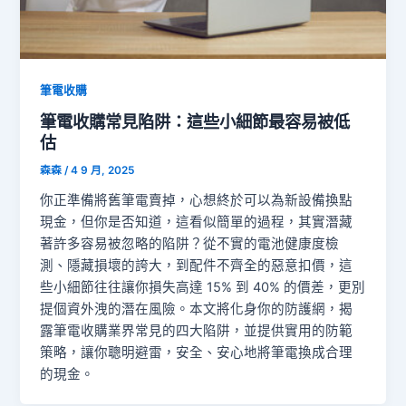
筆電收購
筆電收購常見陷阱：這些小細節最容易被低
估
森森
/
4 9 月, 2025
你正準備將舊筆電賣掉，心想終於可以為新設備換點
現金，但你是否知道，這看似簡單的過程，其實潛藏
著許多容易被忽略的陷阱？從不實的電池健康度檢
測、隱藏損壞的誇大，到配件不齊全的惡意扣價，這
些小細節往往讓你損失高達 15% 到 40% 的價差，更別
提個資外洩的潛在風險。本文將化身你的防護網，揭
露筆電收購業界常見的四大陷阱，並提供實用的防範
策略，讓你聰明避雷，安全、安心地將筆電換成合理
的現金。