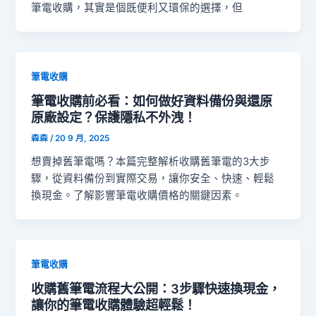
筆電收購，其實是個既便利又環保的選擇，但
筆電收購
筆電收購前必看：如何做好資料備份與還原
原廠設定？保護隱私不外洩！
森森
/
20 9 月, 2025
想賣掉舊筆電嗎？本篇完整解析收購舊筆電的3大步
驟，從資料備份到實際交易，讓你安全、快速、輕鬆
換現金。了解影響筆電收購價格的關鍵因素。
筆電收購
收購舊筆電流程大公開：3步驟快速換現金，
讓你的筆電收購體驗超輕鬆！