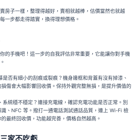
賣房子一樣，整理得越好，賣相就越棒，估價當然也就越
每一步都走得踏實，換得理想價格。
你的手機吧！這一步的自我評估非常重要，它能讓你對手機
。
幕是否有細小的刮痕或裂痕？機身邊框和背蓋有沒有掉漆、
的損傷會大幅影響回收價。保持外觀完整無損，是提升價值的
、系統穩不穩定？連接充電線，確認充電功能是否正常。別
NFC 等。撥打一通電話測試通話品質，連上 Wi-Fi 檢
你的最終回收價，功能越完善，價格自然越高。
三家不吃虧