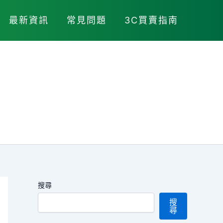
最新資訊
常見問題
3C買賣指南
搜尋
搜
尋