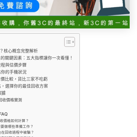
？核心概念完整解析
估的關鍵因素：五大指標讓你一次看懂！
流程與估價步驟
估你的手機狀況
估價比較，貨比三家不吃虧
估，選擇你的最佳回收方案
數據
種回收價格實測
FAQ
回收價格如何計算？
需要做哪些準備工作？
免在回收過程中被騙？