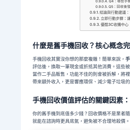
Q4：哪些手
Q5：回收後
結論與行動建議：
立即行動步驟：
優酷3C收購中心
什麼是舊手機回收？核心概念完
手機回收其實沒你想的那麼複雜！簡單來說，
手
評估後，換取一筆現金或折抵其他消費。這些被
當作二手品販售，功能不佳的則會被拆解，將裡
帶來額外收入，更是響應環保、減少電子垃圾的
手機回收價值評估的關鍵因素：
你的舊手機到底值多少錢？回收價格不是業者隨
就能在諮詢時更具底氣，避免被不合理地殺價。