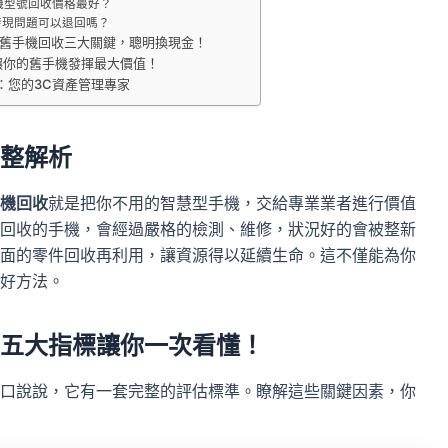
機型號回收價格最好？
發現問題可以退回嗎？
舊手機回收三大關鍵，聰明換現金！
讓你的舊手機發揮最大價值！
：您的3C資產管理專家
整解析
機回收
就是把你不用的智慧型手機，交給專業業者進行價值
回收的手機，會經過嚴格的檢測、維修，狀況好的會被整新
面的零件回收再利用，讓資源得以延續生命。這不僅能為你
好方法。
五大指標讓你一次看懂！
口說說，它有一套完整的評估標準。瞭解這些關鍵因素，你