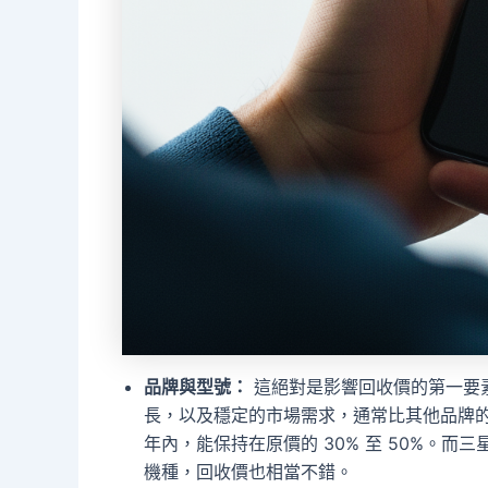
品牌與型號：
這絕對是影響回收價的第一要素。
長，以及穩定的市場需求，通常比其他品牌的保
年內，能保持在原價的 30% 至 50%。而
機種，回收價也相當不錯。