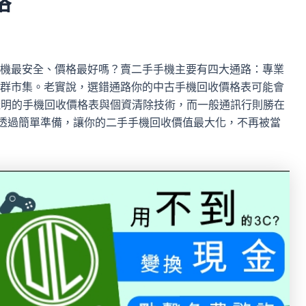
略
機最安全、價格最好嗎？賣二手手機主要有四大通路：專業
群市集。老實說，選錯通路你的中古手機回收價格表可能會
具備透明的手機回收價格表與個資清除技術，而一般通訊行則勝在
何透過簡單準備，讓你的二手手機回收價值最大化，不再被當