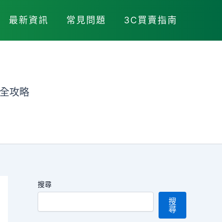
最新資訊
常見問題
3C買賣指南
收全攻略
搜尋
搜
尋