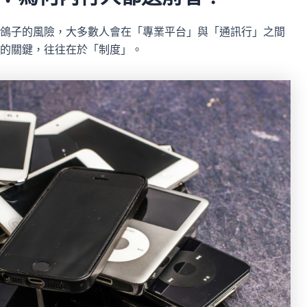
鴿子的風險，大多數人會在「專業平台」與「通訊行」之間
的關鍵，往往在於「制度」。