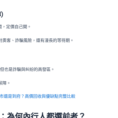
轉）
闆，定價自己開。
對奧客、詐騙風險，還有漫長的等待期。
）
但也是詐騙與糾紛的高發區。
保障。
市還是到府？高價回收與優缺點完整比較
訊行：為何內行人都選前者？