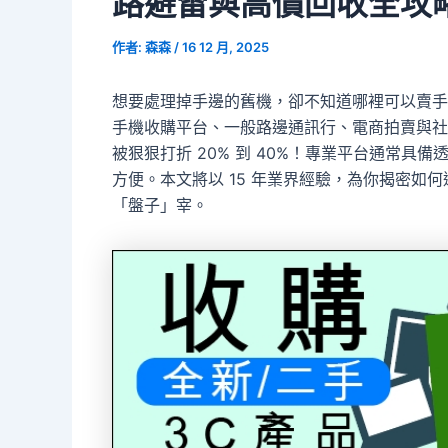
路避雷與高價回收全攻
作者:
森森
/
16 12 月, 2025
想要處理掉手邊的舊機，卻不知道哪裡可以賣手
手機收購平台、一般路邊通訊行、電商拍賣與社
被狠狠打折 20% 到 40%！專業平台通常
方便。本文將以 15 年業界經驗，為你揭密如
「盤子」宰。