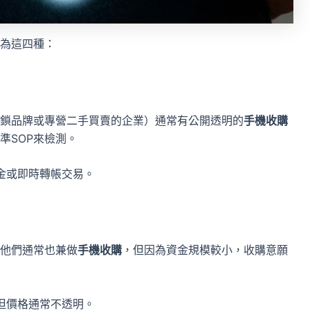
為這四種：
鎖品牌或專營二手買賣的企業）通常有公開透明的
手機收購
準SOP來檢測。
金或即時轉帳交易。
他們通常也兼做
手機收購
，但因為資金規模較小，收購意願
但價格通常不透明。