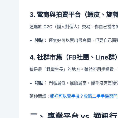
3. 電商與拍賣平台（蝦皮、旋
這屬於 C2C（個人對個人）交易。你自己當老
特點：
運氣好可以賣出最高價，但要自己面
4. 社群市集（FB社團、Line群
這是最「野蠻生長」的地方。雖然不用手續費，
特點：
門檻最低，風險最高，幾乎沒有售後
延伸閱讀 :
哪裡可以賣手機？收購二手手機選門
二、 專業平台 vs. 通