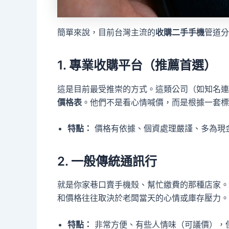
簡單來說，目前台灣主流的
收購二手手機
管道分
1. 專業收購平台（推薦首選）
這是目前最受推崇的方式。這類公司（如知名連
價格表
。他們不是看心情喊價，而是根據一套標
特點：
價格有依據、個資處理嚴謹、多為現
2. 一般傳統通訊行
就是你家巷口賣手機殼、幫忙繳費的那種店家。
和價格往往取決於老闆當天的心情或庫存壓力。
特點：
非常方便、有些人情味（可議價），