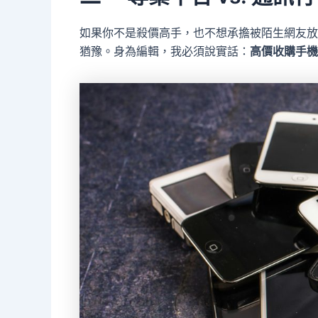
如果你不是殺價高手，也不想承擔被陌生網友放
猶豫。身為編輯，我必須說實話：
高價收購手機