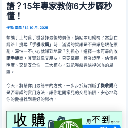
譜？15年專家教你6大步驟秒
懂！
作者:
森森
/
14 10 月, 2025
想讓手上的舊手機發揮最後的價值，換點零用錢嗎？當您在
網路上搜尋「
手機收購
」時，滿滿的資訊是不是讓您眼花撩
亂，深怕一不小心就踩到地雷？別擔心！選擇一家可靠的
收
購手機
商，其實就像交朋友，只要掌握「營業證明、估價透
明度、交易安全性」三大核心，就能輕鬆過濾掉80%的風
險。
今天，將帶你用最簡單的方式，一步步拆解判斷
手機收購
商
是否靠譜的實用方法，讓你避開常見的交易陷阱，安心地為
你的愛機找到最好的歸宿。