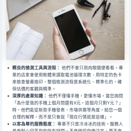
精良的檢測工具與流程：
他們不會只用肉眼隨便看看。專
業的店家會使用軟體來讀取電池循環次數、用特定的色卡
來檢查螢幕烙印，整個檢測流程是系統化、標準化的，確
保估價的客觀與精準。
深厚的產業知識：
他們不僅懂手機，更懂市場。當您詢問
「為什麼我的手機上個月問還有X元，這個月只剩Y元？」
時，他們能從新款手機發表、市場供需等角度，給您一個
合理的解釋，而不是只會說「現在行情就是這樣」。
以客為尊的服務態度：
專業不只是冷冰冰的技術。服務人