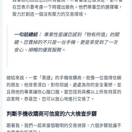
員會耐心回答您的所有疑問，不會催促您做決定，更不會
在您表示要考慮一下時擺出臉色。他們尊重您的選擇權，
致力於創造一個沒有壓力的交易環境。
一句話總結：
專業性是讓您感到「物有所值」的關
鍵。您賣掉的不只是一台手機，更是享受到了一次
安心、順暢的優質服務。
總結來說，一家「靠譜」的手機收購商，就像一位值得信賴
的朋友，他背景清白、對你坦誠、處處為你的安全著想，並
且用他的專業讓你心服口服。當您找到具備以上所有特質的
店家時，恭喜您，您可以放心地進行交易了。
判斷手機收購商可信度的六大檢查步驟
跟著我，我們一起來當個聰明的交易偵探，六個步驟就讓不