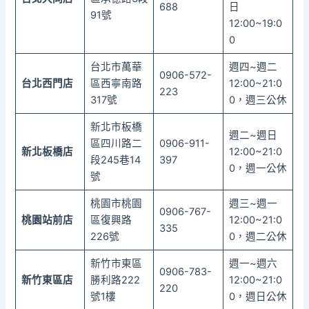
688
日
91號
12:00~19:0
0
台北市萬華
週四~週二
0906-572-
台北西門店
區西寧南路
12:00~21:0
223
317號
0，週三公休
新北市板橋
週二~週日
區四川路二
0906-911-
新北板橋店
12:00~21:0
段245巷14
397
0，週一公休
號
桃園市桃園
週三~週一
0906-767-
桃園站前店
區復興路
12:00~21:0
335
226號
0，週二公休
新竹市東區
週一~週六
0906-783-
新竹東區店
勝利路222
12:00~21:0
220
號1樓
0，週日公休