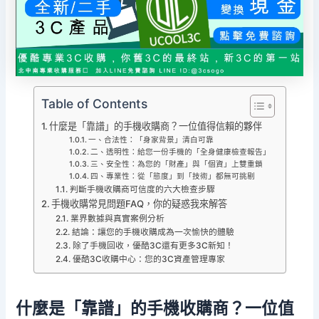
Table of Contents
什麼是「靠譜」的手機收購商？一位值得信賴的夥伴
一、合法性：「身家背景」清白可靠
二、透明性：給您一份手機的「全身健康檢查報告」
三、安全性：為您的「財產」與「個資」上雙重鎖
四、專業性：從「態度」到「技術」都無可挑剔
判斷手機收購商可信度的六大檢查步驟
手機收購常見問題FAQ，你的疑惑我來解答
業界數據與真實案例分析
結論：讓您的手機收購成為一次愉快的體驗
除了手機回收，優酷3C還有更多3C新知！
優酷3C收購中心：您的3C資產管理專家
什麼是「靠譜」的手機收購商？一位值