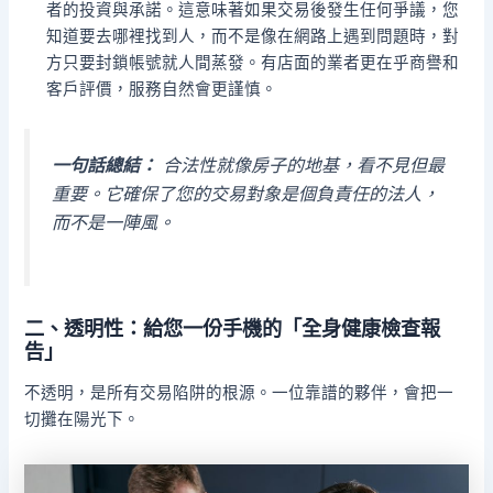
者的投資與承諾。這意味著如果交易後發生任何爭議，您
知道要去哪裡找到人，而不是像在網路上遇到問題時，對
方只要封鎖帳號就人間蒸發。有店面的業者更在乎商譽和
客戶評價，服務自然會更謹慎。
一句話總結：
合法性就像房子的地基，看不見但最
重要。它確保了您的交易對象是個負責任的法人，
而不是一陣風。
二、透明性：給您一份手機的「全身健康檢查報
告」
不透明，是所有交易陷阱的根源。一位靠譜的夥伴，會把一
切攤在陽光下。