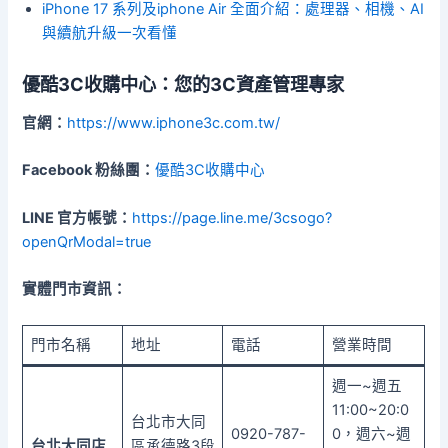
iPhone 17 系列及iphone Air 全面介紹：處理器、相機、AI
與續航升級一次看懂
優酷3C收購中心：您的3C資產管理專家
官網：
https://www.iphone3c.com.tw/
Facebook 粉絲團：
優酷3C收購中心
LINE 官方帳號：
https://page.line.me/3csogo?
openQrModal=true
實體門市資訊：
門市名稱
地址
電話
營業時間
週一~週五
11:00~20:0
台北市大同
0920-787-
0，週六~週
台北大同店
區承德路3段