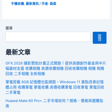
手機收購
,
最新資訊
/ 作者:
森森
搜尋
搜
尋
最新文章
GFX 2026 攝影贊助計畫正式開跑！提供高額創作基金與中片
幅器材支援 收購相機 高價收購相機 回收收購相機 相機 相機
回收 二手相機 全新相機
筆電搭載 8GB 記憶體也能順跑，Windows 11 重點改善記憶
體占用 收購筆電 筆電收購 高價收購筆電 回收筆電 筆電回收
二手筆電
Huawei Mate 60 Pro+ 二手市場如何？規格、價格與選購指
南