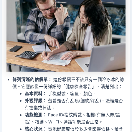
條列清晰的估價單：
這份報價單不該只有一個冷冰冰的總
價。它應該像一份詳細的「健康檢查報告」，清楚列出：
基本資料：
手機型號、容量、顏色。
外觀評級：
螢幕是否有刮痕(細紋/深刮)、邊框是否
有撞傷或掉漆。
功能檢測：
Face ID/指紋辨識、相機(有無入塵/黑
點)、按鍵、Wi-Fi、通話功能是否正常。
核心狀況：
電池健康度低於多少會影響價格、螢幕