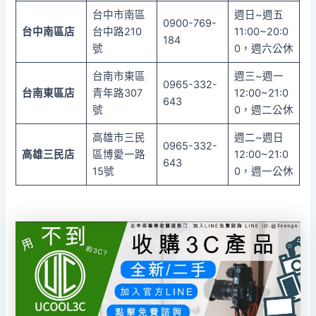
台中市南區
週日~週五
0900-769-
台中南區店
台中路210
11:00~20:0
184
號
0，週六公休
台南市東區
週三~週一
0965-332-
台南東區店
青年路307
12:00~21:0
643
號
0，週二公休
高雄市三民
週二~週日
0965-332-
高雄三民店
區博愛一路
12:00~21:0
643
15號
0，週一公休