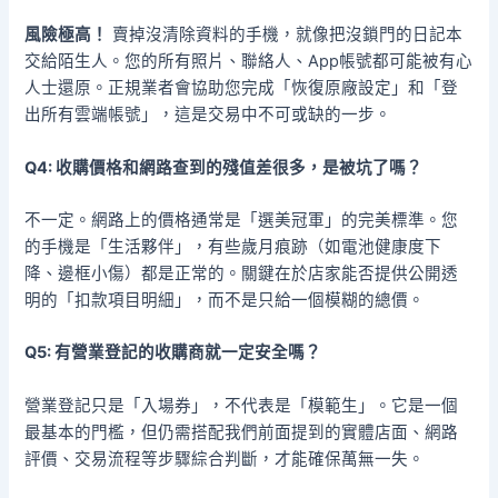
風險極高！
賣掉沒清除資料的手機，就像把沒鎖門的日記本
交給陌生人。您的所有照片、聯絡人、App帳號都可能被有心
人士還原。正規業者會協助您完成「恢復原廠設定」和「登
出所有雲端帳號」，這是交易中不可或缺的一步。
Q4: 收購價格和網路查到的殘值差很多，是被坑了嗎？
不一定。網路上的價格通常是「選美冠軍」的完美標準。您
的手機是「生活夥伴」，有些歲月痕跡（如電池健康度下
降、邊框小傷）都是正常的。關鍵在於店家能否提供公開透
明的「扣款項目明細」，而不是只給一個模糊的總價。
Q5: 有營業登記的收購商就一定安全嗎？
營業登記只是「入場券」，不代表是「模範生」。它是一個
最基本的門檻，但仍需搭配我們前面提到的實體店面、網路
評價、交易流程等步驟綜合判斷，才能確保萬無一失。