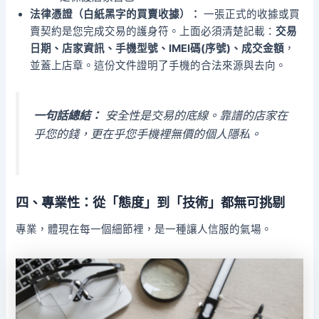
法律憑證（白紙黑字的買賣收據）：
一張正式的收據或買
賣契約是您完成交易的護身符。上面必須清楚記載：
交易
日期、店家資訊、手機型號、IMEI碼(序號)、成交金額
，
並蓋上店章。這份文件證明了手機的合法來源與去向。
一句話總結：
安全性是交易的底線。靠譜的店家在
乎您的錢，更在乎您手機裡無價的個人隱私。
四、專業性：從「態度」到「技術」都無可挑剔
專業，體現在每一個細節裡，是一種讓人信服的氣場。