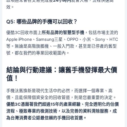
款項通常會在交易完成後
24小時內
就會入帳，流程快速高
效。
Q5: 哪些品牌的手機可以回收？
優酷3C回收市面上
所有品牌的智慧型手機
，包括市場主流的
Apple iPhone、Samsung三星、OPPO、小米、Sony、HTC
等。無論是高階旗艦機、一般入門款，甚至是已停產的舊型
號，都在我們的專業回收範圍內。
結論與行動建議：讓舊手機發揮最大價
值！
手機汰舊換新是現代生活中的必然，而選擇一個專業、高
價、且能保障個資安全的回收管道，則是您最重要的決定。
優酷3C憑藉著我們超過15年的產業經驗、完全透明化的估價
流程、極致專業的檢測技術，以及完善的資料清除服務，成
為台灣消費者公認最信賴的手機回收首選。