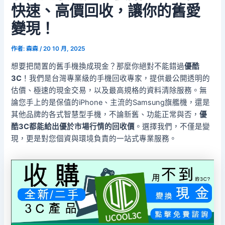
快速、高價回收，讓你的舊愛
變現！
作者:
森森
/
20 10 月, 2025
想要把閒置的舊手機換成現金？那麼你絕對不能錯過
優酷
3C
！我們是台灣專業級的手機回收專家，提供最公開透明的
估價、極速的現金交易，以及最高規格的資料清除服務。無
論您手上的是保值的iPhone、主流的Samsung旗艦機，還是
其他品牌的各式智慧型手機，不論新舊、功能正常與否，
優
酷3C都能給出優於市場行情的回收價
。選擇我們，不僅是變
現，更是對您個資與環境負責的一站式專業服務。