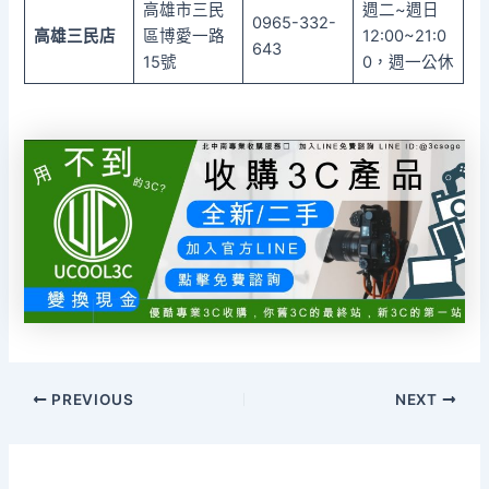
高雄市三民
週二~週日
0965-332-
高雄三民店
區博愛一路
12:00~21:0
643
15號
0，週一公休
PREVIOUS
NEXT