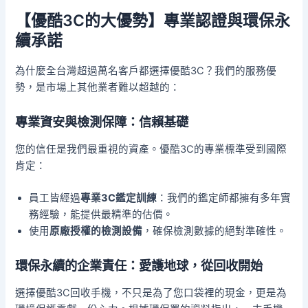
【優酷3C的大優勢】專業認證與環保永
續承諾
為什麼全台灣超過萬名客戶都選擇優酷3C？我們的服務優
勢，是市場上其他業者難以超越的：
專業資安與檢測保障：信賴基礎
您的信任是我們最重視的資產。優酷3C的專業標準受到國際
肯定：
員工皆經過
專業3C鑑定訓練
：我們的鑑定師都擁有多年實
務經驗，能提供最精準的估價。
使用
原廠授權的檢測設備
，確保檢測數據的絕對準確性。
環保永續的企業責任：愛護地球，從回收開始
選擇優酷3C回收手機，不只是為了您口袋裡的現金，更是為