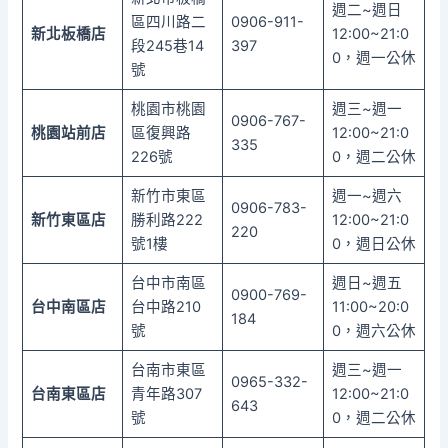
週二~週日
區四川路二
0906-911-
新北板橋店
12:00~21:0
段245巷14
397
0，週一公休
號
桃園市桃園
週三~週一
0906-767-
桃園站前店
區復興路
12:00~21:0
335
226號
0，週二公休
新竹市東區
週一~週六
0906-783-
新竹東區店
勝利路222
12:00~21:0
220
號1樓
0，週日公休
台中市南區
週日~週五
0900-769-
台中南區店
台中路210
11:00~20:0
184
號
0，週六公休
台南市東區
週三~週一
0965-332-
台南東區店
青年路307
12:00~21:0
643
號
0，週二公休