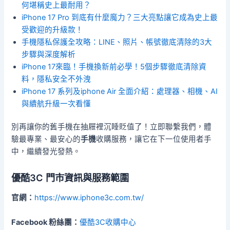
何堪稱史上最耐用？
iPhone 17 Pro 到底有什麼魔力？三大亮點讓它成為史上最
受歡迎的升級款！
手機隱私保護全攻略：LINE、照片、帳號徹底清除的3大
步驟與深度解析
iPhone 17來臨！手機換新前必學！5個步驟徹底清除資
料，隱私安全不外洩
iPhone 17 系列及iphone Air 全面介紹：處理器、相機、AI
與續航升級一次看懂
別再讓你的舊手機在抽屜裡沉睡貶值了！立即聯繫我們，體
驗最專業、最安心的
手機
收購服務，讓它在下一位使用者手
中，繼續發光發熱。
優酷3C
門市資訊與服務範圍
官網：
https://www.iphone3c.com.tw/
Facebook 粉絲團：
優酷3C收購中心