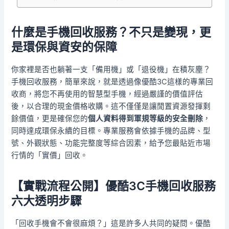
什麼是手機回收服務？不只是變現，更
是環保與資安的保障
你家裡是否也躺著一支「備用機」或「退役機」在積灰塵？
手機回收服務，簡單來說，就是透過像優酷3C這樣的專業回
收商，將您不再使用的智慧型手機，經過嚴謹的價值評估
後，以合理的現金價格收購。這不僅僅是讓閒置資源發揮剩
餘價值，更是確保您的
個人資料得到軍規等級的安全刪除
，
同時達成環保永續的目標。專業服務會依據手機的品牌、型
號、外觀狀態、功能完整度等綜合因素，給予您最貼近市場
行情的「實價」回收。
【實戰流程公開】優酷3C手機回收服務
六大透明步驟
「回收手機會不會很麻煩？」這是許多人共同的疑問。優酷