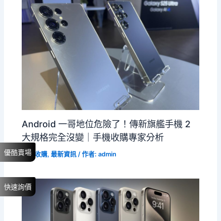
Android 一哥地位危險了！傳新旗艦手機 2
大規格完全沒變｜手機收購專家分析
優酷賣場
手機收購
,
最新資訊
/ 作者:
admin
快速詢價