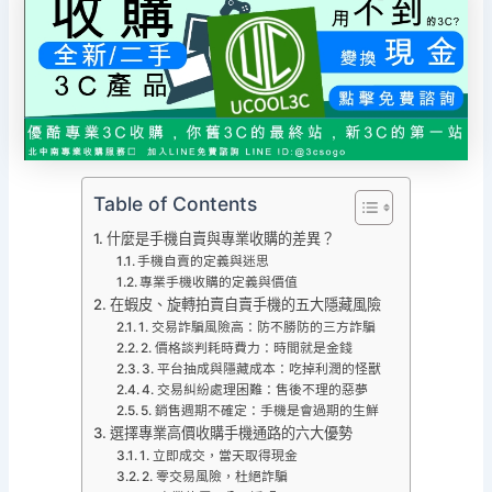
Table of Contents
什麼是手機自賣與專業收購的差異？
手機自賣的定義與迷思
專業手機收購的定義與價值
在蝦皮、旋轉拍賣自賣手機的五大隱藏風險
1. 交易詐騙風險高：防不勝防的三方詐騙
2. 價格談判耗時費力：時間就是金錢
3. 平台抽成與隱藏成本：吃掉利潤的怪獸
4. 交易糾紛處理困難：售後不理的惡夢
5. 銷售週期不確定：手機是會過期的生鮮
選擇專業高價收購手機通路的六大優勢
1. 立即成交，當天取得現金
2. 零交易風險，杜絕詐騙