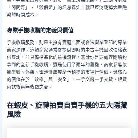
員，甚至是出貨專員。對於一般上班族來說，光是應付網友
「問問哥」、「殺價姐」的訊息轟炸，就已經消耗掉大量隱
藏的時間成本。
專業手機收購的定義與價值
手機收購服務，則是由擁有實體店面或合法營業登記的專業
商家運作。這類商家通常會提供即時的中古手機回收價格表
供查詢，並具備標準化的驗機流程。無論你是要處理剛續約
拿到的全新手機收購，還是使用了兩年的舊機，商家都能依
據型號、外觀、電池健康度給予精準的市場行情價。最核心
的價值在於「效率」與「安全」，一手交錢一手交貨，銀貨
兩訖後再無後顧之憂。
在蝦皮、旋轉拍賣自賣手機的五大隱藏
風險