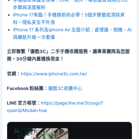
手機隱私保護全攻略：LINE、照片、帳號徹底清除的3大
步驟與深度解析
iPhone 17來臨！手機換新前必學！5個步驟徹底清除資
料，隱私安全不外洩
iPhone 17 系列及iphone Air 全面介紹：處理器、相機、AI
與續航升級一次看懂
立即聯繫「優酷3C」二手手機收購服務，讓專業團隊為您服
務，30分鐘內舊機換現金！
官網：
https://www.iphone3c.com.tw/
Facebook 粉絲團：
優酷3C收購中心
LINE 官方帳號：
https://page.line.me/3csogo?
openQrModal=true