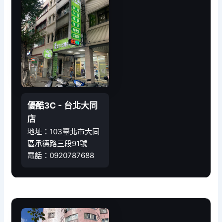
優酷3C - 台北大同
店
地址：103臺北市大同
區承德路三段91號
電話：0920787688