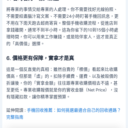
將專業的事情交給專業的人處理。你不需要找好光線拍照、
不需要絞盡腦汁寫文案、不需要24小時盯著手機回訊息，更
不用在下雨天跑去超商寄貨。整個手機收購流程，從進店到
拿錢離開，通常不到半小時。這為你省下的10到15個小時處
理時間，你可以用來工作賺錢，或是陪伴家人，這才是真正
的「高價值」選擇。
6. 價格更有保障，實拿才是真
這是一個反直覺的真相：雖然自賣的「標價」看起來比收購
價高，但那是「虛」的。扣除手續費、運費、以及被殺價的
折讓後，你的「實拿金額」往往跟專業收購價相去不遠，甚
至更低。專業收購報價就是你的實收金額（Net Price），沒
有隱藏扣款，讓你精準掌握預算。
延伸閱讀 :
手機回收推薦：如何挑選最適合自己的回收通路？
完整指南