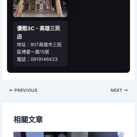
優酷3C - 高雄三民
店
地址：807高雄市三民
區博愛一路15號
電話：0919146423
PREVIOUS
NEXT
相關文章