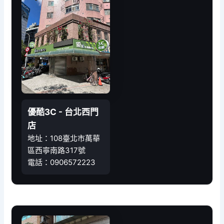
優酷3C - 台北西門
店
地址：108臺北市萬華
區西寧南路317號
電話：0906572223