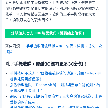
系列等近兩年的主流旗艦機，且外觀功能正常，選擇專業高
價收購通路絕對是最明智的決定。別讓猶豫成為資產縮水的
兇手，今天就聯繫專業店家，讓你的二手手機發揮最大價
值，換取最安心的現金回報！
點擊
加入 官方LINE 聯繫我們，獲得線上估價！
延伸閱讀 :
二手手機收購流程懶人包：估價、檢測、成交一次
搞懂
除了手機收購，優酷3C還有更多3C新知！
手機換新不求人：7個換機前必做的功課，讓舊Android手
機也能賣到好價錢！
挑戰物理極限：iPhone Air 彎曲測試與螢幕耐刮實測，為
何堪稱史上最耐用？
iPhone 17 Pro 到底有什麼魔力？三大亮點讓它成為史上最
受歡迎的升級款！