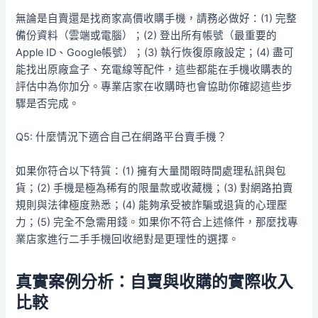
無論是自賣還是找商家高價收購手機，請務必做好：(1) 完整
備份資料（雲端或電腦）；(2) 登出所有帳號（最重要的
Apple ID、Google帳號）；(3) 執行恢復原廠設定；(4) 盡可
能找出原廠盒子、充電線等配件，這些都能在手機收購表的
評估中為你加分。專業店家在收購時也會協助你確認這些步
驟是否完成。
Q5: 什麼情況下適合自己在網路平台賣手機？
如果你符合以下特質：(1) 擁有大量閒暇時間處理私訊與包
貨；(2) 手機是極為稀有的限量款或收藏機；(3) 對網路拍賣
規則與法律極度熟悉；(4) 能夠承受被詐騙或退貨的心理壓
力；(5) 完全不急需用錢。如果你不符合上述條件，那麼找專
業店家進行二手手機回收絕對是更理性的選擇。
真實案例分析：自賣與收購的實際收入
比較