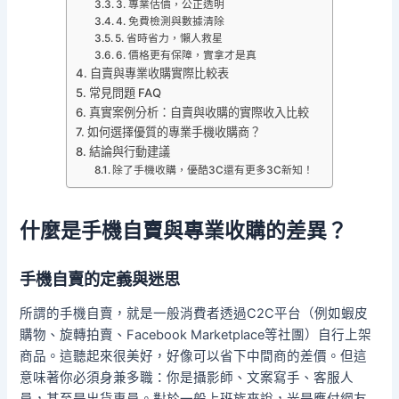
3. 專業估價，公正透明
4. 免費檢測與數據清除
5. 省時省力，懶人救星
6. 價格更有保障，實拿才是真
自賣與專業收購實際比較表
常見問題 FAQ
真實案例分析：自賣與收購的實際收入比較
如何選擇優質的專業手機收購商？
結論與行動建議
除了手機收購，優酷3C還有更多3C新知！
什麼是手機自賣與專業收購的差異？
手機自賣的定義與迷思
所謂的手機自賣，就是一般消費者透過C2C平台（例如蝦皮
購物、旋轉拍賣、Facebook Marketplace等社團）自行上架
商品。這聽起來很美好，好像可以省下中間商的差價。但這
意味著你必須身兼多職：你是攝影師、文案寫手、客服人