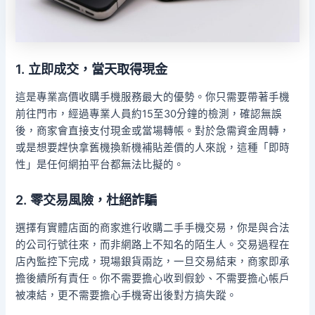
1. 立即成交，當天取得現金
這是專業高價收購手機服務最大的優勢。你只需要帶著手機
前往門市，經過專業人員約15至30分鐘的檢測，確認無誤
後，商家會直接支付現金或當場轉帳。對於急需資金周轉，
或是想要趕快拿舊機換新機補貼差價的人來說，這種「即時
性」是任何網拍平台都無法比擬的。
2. 零交易風險，杜絕詐騙
選擇有實體店面的商家進行收購二手手機交易，你是與合法
的公司行號往來，而非網路上不知名的陌生人。交易過程在
店內監控下完成，現場銀貨兩訖，一旦交易結束，商家即承
擔後續所有責任。你不需要擔心收到假鈔、不需要擔心帳戶
被凍結，更不需要擔心手機寄出後對方搞失蹤。