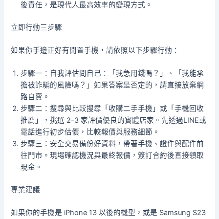
後責任，是現代人最高效率的變現方式。
立即行動三步驟
如果你手邊正好有閒置手機，請依照以下步驟行動：
步驟一：自我評估問自己：「我急用錢嗎？」、「我能承
擔被詐騙的風險嗎？」如果答案是否定的，請直接放棄網
路自賣。
步驟二：搜尋與比較搜尋「收購二手手機」或「手機回收
推薦」，挑選 2-3 家評價優良的實體店家。先透過LINE或
電話進行初步估價，比較報價與服務細節。
步驟三：安全交易備份好資料，帶著手機、證件與配件前
往門市。現場確認機況與最終報價，簽訂合約後直接領取
現金。
專業建議
如果你的手機是 iPhone 13 以後的機型，或是 Samsung S23