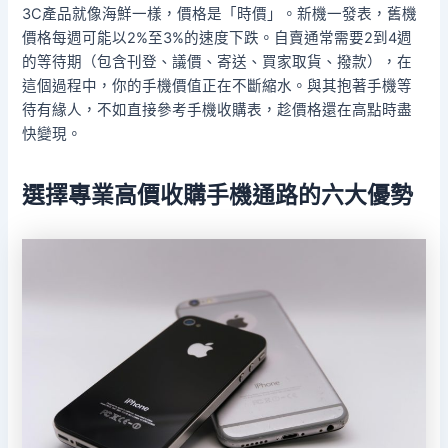
3C產品就像海鮮一樣，價格是「時價」。新機一發表，舊機
價格每週可能以2%至3%的速度下跌。自賣通常需要2到4週
的等待期（包含刊登、議價、寄送、買家取貨、撥款），在
這個過程中，你的手機價值正在不斷縮水。與其抱著手機等
待有緣人，不如直接參考手機收購表，趁價格還在高點時盡
快變現。
選擇專業高價收購手機通路的六大優勢