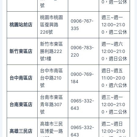
0，週一公休
號
桃園市桃園
週三~週一
0906-767-
桃園站前店
區復興路
12:00~21:0
335
226號
0，週二公休
新竹市東區
週一~週六
0906-783-
新竹東區店
勝利路222
12:00~21:0
220
號1樓
0，週日公休
台中市南區
週日~週五
0900-769-
台中南區店
台中路210
11:00~20:0
184
號
0，週六公休
台南市東區
週三~週一
0965-332-
台南東區店
青年路307
12:00~21:0
643
號
0，週二公休
高雄市三民
週二~週日
0965-332-
高雄三民店
區博愛一路
12:00~21:0
643