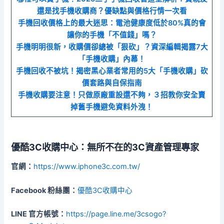
還是找手機收購商？優缺點與價格行情一次看
手機回收價格上的最大迷思：電池健康度低於80%真的會
讓你的手機「不值錢」嗎？
手機明明很新，收購價卻總被「狠砍」？資深編輯揭露7大
「手機收購」內幕！
手機回收不被坑！揭密黑心業者常用的5大「手機收購」砍
價套路與自保指南
手機收購要注意！只做原廠重設還不夠，３招教你安全賣
掉舊手機避免資料外洩！
優酷3C收購中心：無所不在的3C資產管理專家
官網：
https://www.iphone3c.com.tw/
Facebook 粉絲團：
優酷3C收購中心
LINE 官方帳號：
https://page.line.me/3csogo?