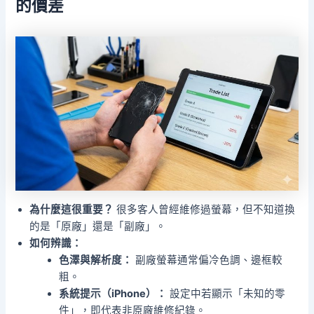
的價差
為什麼這很重要？
很多客人曾經維修過螢幕，但不知道換
的是「原廠」還是「副廠」。
如何辨識：
色澤與解析度：
副廠螢幕通常偏冷色調、邊框較
粗。
系統提示（iPhone）：
設定中若顯示「未知的零
件」，即代表非原廠維修紀錄。