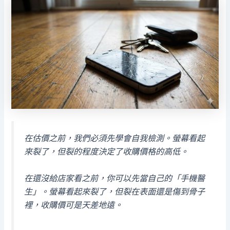
在估價之前，我們必須先學會自我檢測。螢幕看起
來裂了，但裂的程度決定了收購價格的高低。
在還沒給店家看之前，你可以先當自己的「手機醫
生」。螢幕看起來裂了，但裂在表面還是傷到骨子
裡，收購價可是天差地遠。