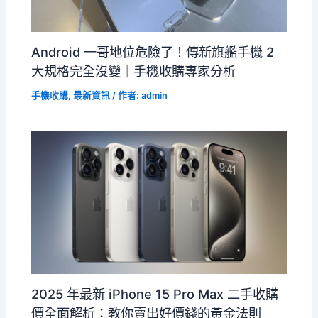
Android 一哥地位危險了！傳新旗艦手機 2
大規格完全沒變｜手機收購專家分析
手機收購
,
最新資訊
/ 作者:
admin
2025 年最新 iPhone 15 Pro Max 二手收購
價全面解析：教你賣出好價錢的黃金法則