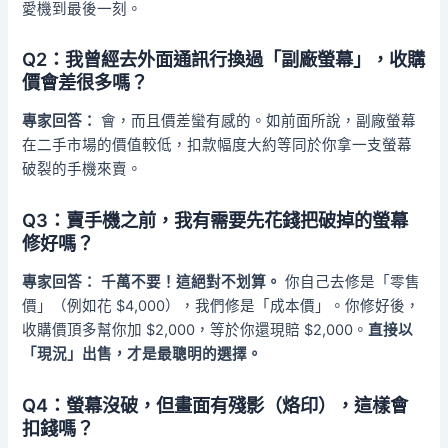
愛機到最後一刻。
Q2：我曾經去外面通訊行換過「副廠螢幕」，收購
價會差很多嗎？
專家回答：
會，而且價差蠻有感的。如前面所說，副廠螢幕
在二手市場的價值較低，扣款幅度大約等同於你拿一支螢幕
破裂的手機來賣。
Q3：賣手機之前，我有需要先花錢把破掉的螢幕
修好嗎？
專家回答：
千萬不要！這絕對不划算。
你自己去修是「零售
價」（例如花 $4,000），我們修是「成本價」。你修好後，
收購價頂多幫你加 $2,000，等於你還現賠 $2,000。
直接以
「現況」出售，才是最聰明的選擇。
Q4：螢幕沒破，但畫面有殘影（烙印），這樣會
扣錢嗎？