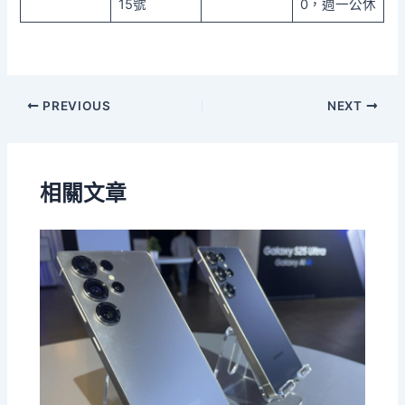
15號
0，週一公休
PREVIOUS
NEXT
相關文章