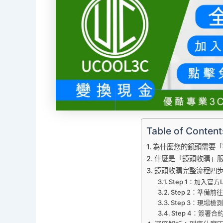
Table of Content
為什麼您的鏡頭需要「
什麼是「鏡頭收購」
鏡頭收購完整流程四
Step 1：加入官
Step 2：準備
Step 3：現場檢
Step 4：簽署合