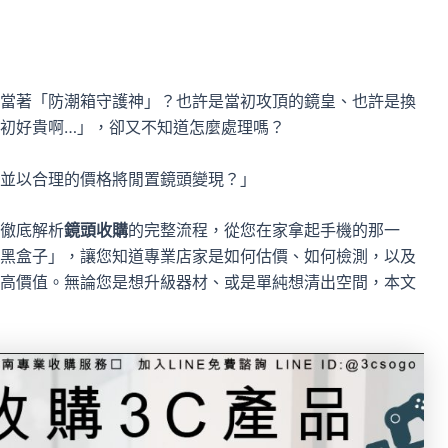
當著「防潮箱守護神」？也許是當初攻頂的鏡皇、也許是換
初好貴啊…」，卻又不知道怎麼處理嗎？
並以合理的價格將閒置鏡頭變現？」
徹底解析
鏡頭收購
的完整流程，從您在家拿起手機的那一
黑盒子」，讓您知道專業店家是如何估價、如何檢測，以及
高價值。無論您是想升級器材、或是單純想清出空間，本文