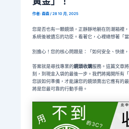
黃金」！
作者:
森森
/
28 10 月, 2025
您是否也有一顆鏡頭，正靜靜地躺在防潮箱裡，
系統後被遺忘的功臣。看著它，心裡總想著「當
別擔心！您的核心問題是：「如何安全、快速，
答案就是尋找專業的
鏡頭收購
服務。這篇文章將
刻，到現金入袋的最後一步。我們將揭開所有「
您該如何準備，才能讓您的鏡頭賣出它應有的最
將是您最可靠的行動手冊。