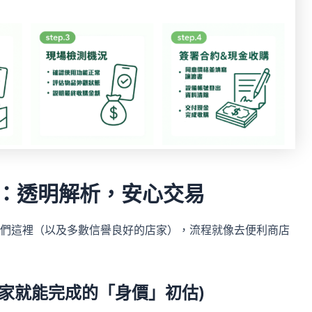
：透明解析，安心交易
們這裡（以及多數信譽良好的店家），流程就像去便利商店
 (在家就能完成的「身價」初估)