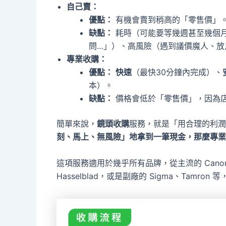
自己賣：
優點：
有機會賣到稍高的「零售價」
缺點：
耗時（可能要等幾週甚至幾個
問…」）、高風險（遇到議價魔人、放
專業收購：
優點：
快速
（最快30分鐘內完成）、
本）。
缺點：
價格會低於「零售價」，因為
簡單來說，
鏡頭收購
服務，就是「用合理的利潤
刻、馬上、無風險」地拿到一筆現金，那麼專業
這項服務適用於幾乎所有品牌，從主流的 Canon、Ni
Hasselblad，或是副廠的 Sigma、Tam