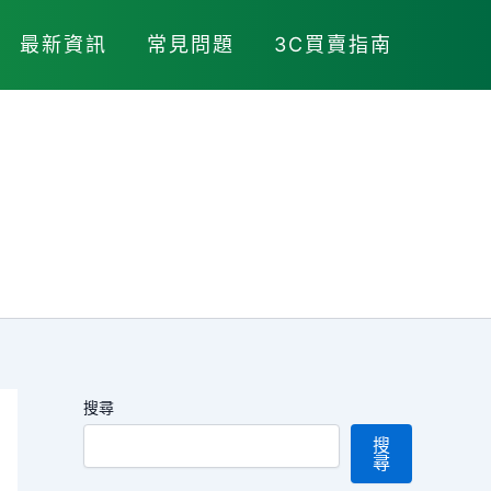
最新資訊
常見問題
3C買賣指南
搜尋
搜
尋