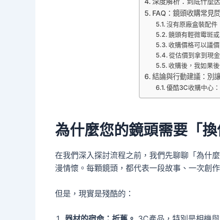
深度解析：到底什麼
FAQ：鏡頭收購常見問
沒有原廠盒裝配件
鏡頭有輕微霉斑或
收購價格可以議價
從估價到拿到現
收購後，我如果後
結論與行動建議：別
優酷3C收購中心
為什麼您的鏡頭需要「換
在我們深入探討流程之前，我們先聊聊「為什麼
漫情懷。每顆鏡頭，都代表一段故事、一次創作
但是，現實是殘酷的：
器材的宿命：折舊。
3C產品，特別是相機